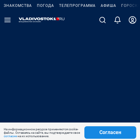
ЗНАКОМСТВА
ПОГОДА
ТЕЛЕПРОГРАММА
АФИША
ГОРОСК
На информационном ресурсе применяются cookie-
Согласен
файлы. Оставаясь на сайте, вы подтверждаете свое
согласие
на их использование.