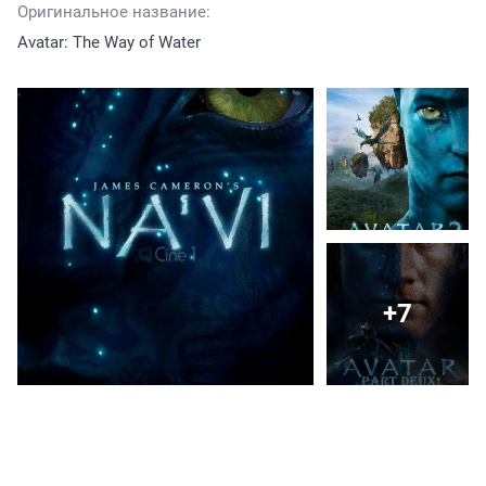
Оригинальное название:
Avatar: The Way of Water
+7