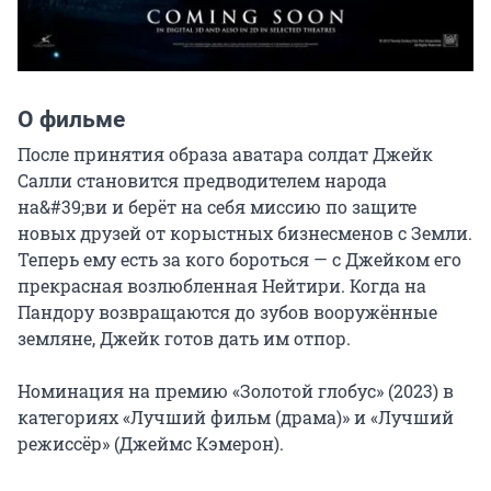
О фильме
После принятия образа аватара солдат Джейк 
Салли становится предводителем народа 
на&#39;ви и берёт на себя миссию по защите 
новых друзей от корыстных бизнесменов с Земли. 
Теперь ему есть за кого бороться — с Джейком его 
прекрасная возлюбленная Нейтири. Когда на 
Пандору возвращаются до зубов вооружённые 
земляне, Джейк готов дать им отпор.

Номинация на премию «Золотой глобус» (2023) в 
категориях «Лучший фильм (драма)» и «Лучший 
режиссёр» (Джеймс Кэмерон).