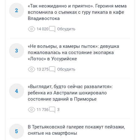
«Так неожиданно и приятно». Героиня мема
2
вспомнила о съемках с гуру пикапа в кафе
Владивостока
14 020
Обсудить
«Не вольеры, а камеры пыток»: девушка
3
пожаловалась на состояние экопарка
«Лотос» в Уссурийске
13 275
Обсудить
«Выглядит, будто сейчас развалится»:
4
ребенка из Австралии шокировало
состояние зданий в Приморье
11 736
3
В Третьяковской галерее покажут пейзажи,
5
снятые на смартфоны