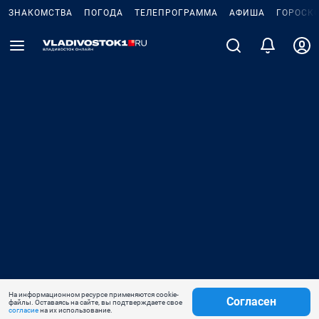
ЗНАКОМСТВА
ПОГОДА
ТЕЛЕПРОГРАММА
АФИША
ГОРОСК
На информационном ресурсе применяются cookie-
Согласен
файлы. Оставаясь на сайте, вы подтверждаете свое
согласие
на их использование.