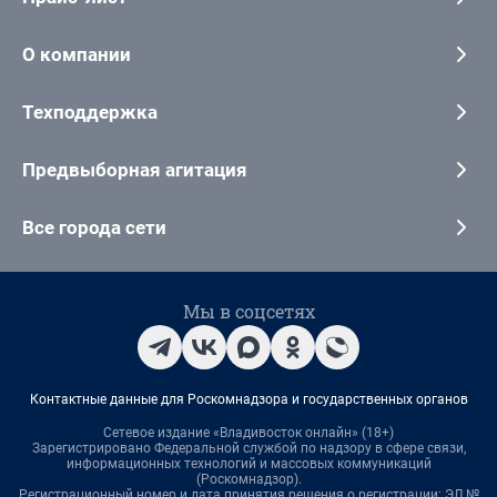
О компании
Техподдержка
Предвыборная агитация
Все города сети
Мы в соцсетях
Контактные данные для Роскомнадзора и государственных органов
Сетевое издание «Владивосток онлайн» (18+)
Зарегистрировано Федеральной службой по надзору в сфере связи,
информационных технологий и массовых коммуникаций
(Роскомнадзор).
Регистрационный номер и дата принятия решения о регистрации: ЭЛ №