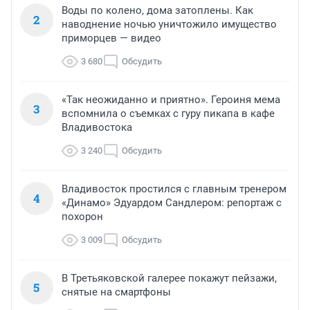
Воды по колено, дома затоплены. Как
2
наводнение ночью уничтожило имущество
приморцев — видео
3 680
Обсудить
«Так неожиданно и приятно». Героиня мема
3
вспомнила о съемках с гуру пикапа в кафе
Владивостока
3 240
Обсудить
Владивосток простился с главным тренером
4
«Динамо» Эдуардом Сандлером: репортаж с
похорон
3 009
Обсудить
В Третьяковской галерее покажут пейзажи,
5
снятые на смартфоны