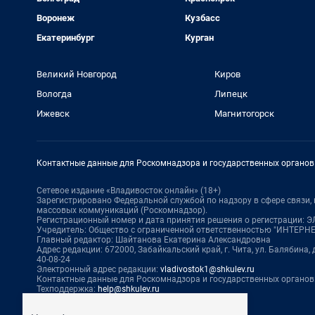
Воронеж
Кузбасс
Екатеринбург
Курган
Великий Новгород
Киров
Вологда
Липецк
Ижевск
Магнитогорск
Контактные данные для Роскомнадзора и государственных органов
Сетевое издание «Владивосток онлайн» (18+)
Зарегистрировано Федеральной службой по надзору в сфере связи
массовых коммуникаций (Роскомнадзор).
Регистрационный номер и дата принятия решения о регистрации: ЭЛ
Учредитель: Общество с ограниченной ответственностью "ИНТЕР
Главный редактор: Шайтанова Екатерина Александровна
Адрес редакции: 672000, Забайкальский край, г. Чита, ул. Балябина, д. 
40-08-24
Электронный адрес редакции:
vladivostok1@shkulev.ru
Контактные данные для Роскомнадзора и государственных органов
Техподдержка:
help@shkulev.ru