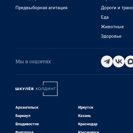
Предвыборная агитация
Дороги и тран
Еда
Животные
Здоровье
Мы в соцсетях
Архангельск
Иркутск
Барнаул
Казань
Владивосток
Краснодар
Волгоград
Красноярск