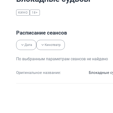
КИНО
18+
Расписание сеансов
Дата
Кинотеатр
По выбранным параметрам сеансов не найдено
Оригинальное название:
Блокадные с