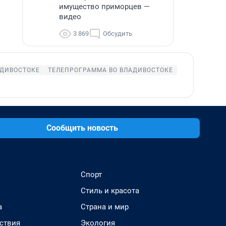
имущество приморцев —
видео
3 869
Обсудить
АДИВОСТОКЕ
ТЕЛЕПРОГРАММА ВО ВЛАДИВОСТОКЕ
Сообщить новость
Спорт
Стиль и красота
а
Страна и мир
ствия
Экология