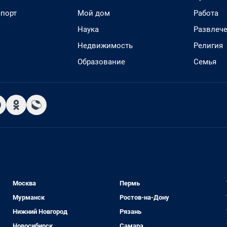
спорт
Мой дом
Работа
Наука
Развлеч
Недвижимость
Религия
Образование
Семья
Москва
Пермь
Мурманск
Ростов-на-Дону
Нижний Новгород
Рязань
Новосибирск
Самара