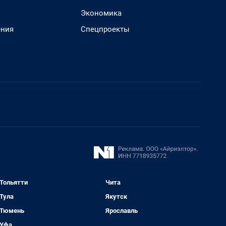
Экономика
ения
Спецпроекты
Тольятти
Чита
Тула
Якутск
Тюмень
Ярославль
Уфа