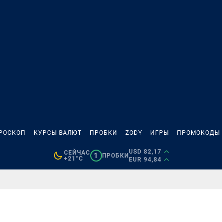
РОСКОП
КУРСЫ ВАЛЮТ
ПРОБКИ
ZODY
ИГРЫ
ПРОМОКОДЫ
USD 82,17
СЕЙЧАС
1
ПРОБКИ
+21°C
EUR 94,84