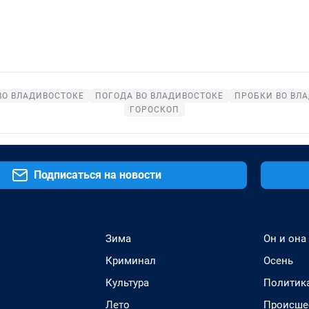
ВО ВЛАДИВОСТОКЕ
ПОГОДА ВО ВЛАДИВОСТОКЕ
ПРОБКИ ВО ВЛ
ГОРОСКОП
Подписаться на новости
Зима
Он и она
Криминал
Осень
Культура
Политик
Лето
Происше