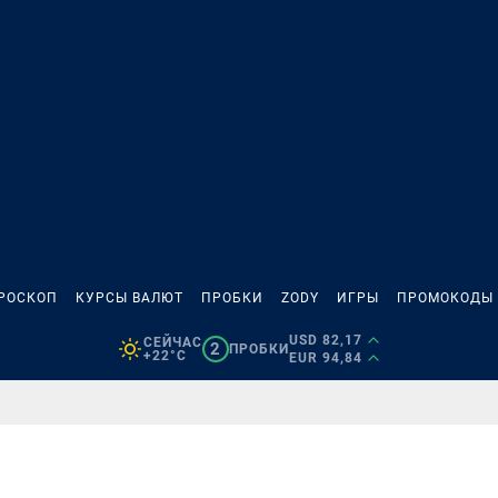
РОСКОП
КУРСЫ ВАЛЮТ
ПРОБКИ
ZODY
ИГРЫ
ПРОМОКОДЫ
USD 82,17
СЕЙЧАС
2
ПРОБКИ
+22°C
EUR 94,84