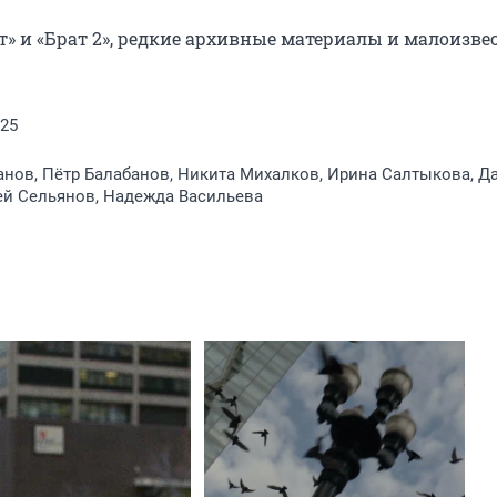
» и «Брат 2», редкие архивные материалы и малоизвес
025
нов, Пётр Балабанов, Никита Михалков, Ирина Салтыкова, Д
ей Сельянов, Надежда Васильева