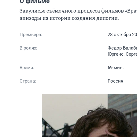
О фильме
Закулисье съёмочного процесса фильмов «Брат
эпизоды из истории создания дилогии.
Премьера:
28 октября 2
В ролях:
Федор Балаба
Юргенс, Серг
Время:
69 мин.
Страна:
Россия