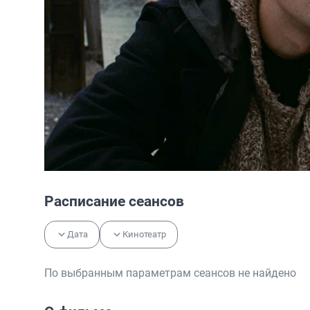
Расписание сеансов
Дата
Кинотеатр
По выбранным параметрам сеансов не найдено