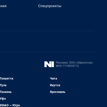
ения
Спецпроекты
Тольятти
Чита
Тула
Якутск
Тюмень
Ярославль
Уфа
ХМАО — Югра