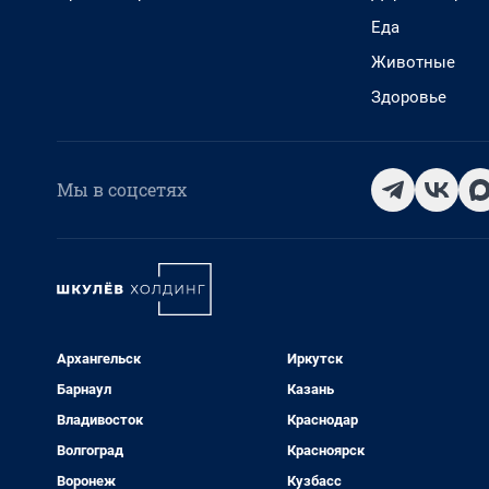
Еда
Животные
Здоровье
Мы в соцсетях
Архангельск
Иркутск
Барнаул
Казань
Владивосток
Краснодар
Волгоград
Красноярск
Воронеж
Кузбасс