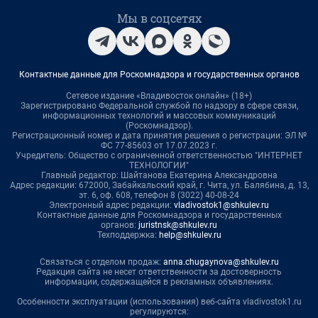
Мы в соцсетях
Контактные данные для Роскомнадзора и государственных органов
Сетевое издание «Владивосток онлайн» (18+)
Зарегистрировано Федеральной службой по надзору в сфере связи,
информационных технологий и массовых коммуникаций
(Роскомнадзор).
Регистрационный номер и дата принятия решения о регистрации: ЭЛ №
ФС 77-85603 от 17.07.2023 г.
Учредитель: Общество с ограниченной ответственностью "ИНТЕРНЕТ
ТЕХНОЛОГИИ"
Главный редактор: Шайтанова Екатерина Александровна
Адрес редакции: 672000, Забайкальский край, г. Чита, ул. Балябина, д. 13,
эт. 6, оф. 608, телефон 8 (3022) 40-08-24
Электронный адрес редакции:
vladivostok1@shkulev.ru
Контактные данные для Роскомнадзора и государственных
органов:
juristnsk@shkulev.ru
Техподдержка:
help@shkulev.ru
Связаться с отделом продаж:
anna.chugaynova@shkulev.ru
Редакция сайта не несет ответственности за достоверность
информации, содержащейся в рекламных объявлениях.
Особенности эксплуатации (использования) веб-сайта vladivostok1.ru
регулируются: