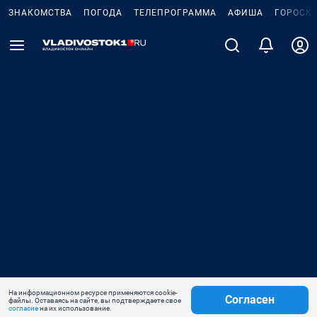
ЗНАКОМСТВА
ПОГОДА
ТЕЛЕПРОГРАММА
АФИША
ГОРОСК
На информационном ресурсе применяются cookie-
Согласен
файлы. Оставаясь на сайте, вы подтверждаете свое
согласие
на их использование.