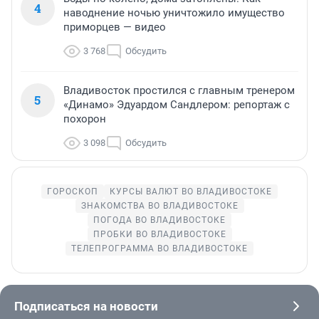
4
наводнение ночью уничтожило имущество
приморцев — видео
3 768
Обсудить
Владивосток простился с главным тренером
5
«Динамо» Эдуардом Сандлером: репортаж с
похорон
3 098
Обсудить
ГОРОСКОП
КУРСЫ ВАЛЮТ ВО ВЛАДИВОСТОКЕ
ЗНАКОМСТВА ВО ВЛАДИВОСТОКЕ
ПОГОДА ВО ВЛАДИВОСТОКЕ
ПРОБКИ ВО ВЛАДИВОСТОКЕ
ТЕЛЕПРОГРАММА ВО ВЛАДИВОСТОКЕ
Подписаться на новости