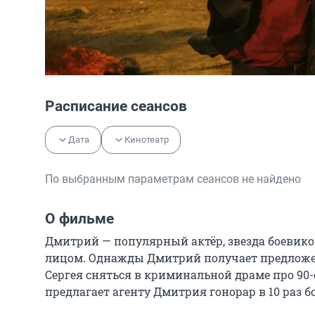
Расписание сеансов
Дата
Кинотеатр
По выбранным параметрам сеансов не найдено
О фильме
Дмитрий — популярный актёр, звезда боевиков
лицом. Однажды Дмитрий получает предложение
Сергея сняться в криминальной драме про 90-е
предлагает агенту Дмитрия гонорар в 10 раз б