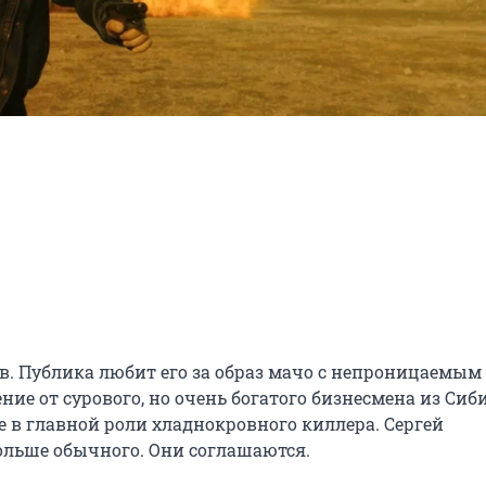
. Публика любит его за образ мачо с непроницаемым 
 от сурового, но очень богатого бизнесмена из Сиби
 в главной роли хладнокровного киллера. Сергей 
ольше обычного. Они соглашаются.
