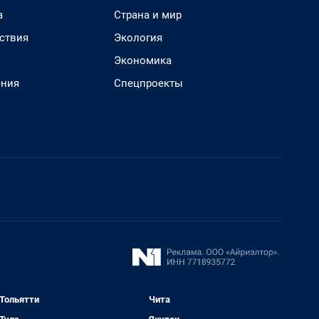
а
Страна и мир
ствия
Экология
Экономика
ения
Спецпроекты
Тольятти
Чита