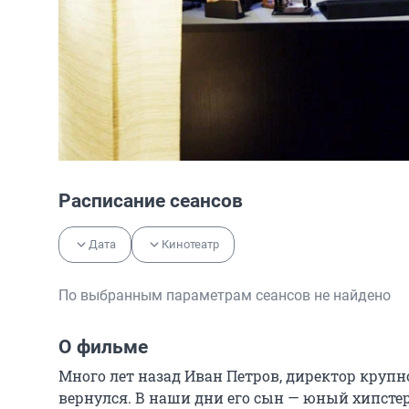
Расписание сеансов
Дата
Кинотеатр
По выбранным параметрам сеансов не найдено
О фильме
Много лет назад Иван Петров, директор крупн
вернулся. В наши дни его сын — юный хипстер