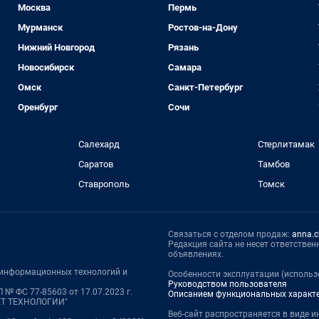
Москва
Пермь
Мурманск
Ростов-на-Дону
Нижний Новгород
Рязань
Новосибирск
Самара
Омск
Санкт-Петербург
Оренбург
Сочи
Салехард
Стерлитамак
Саратов
Тамбов
Ставрополь
Томск
Связаться с отделом продаж:
anna.c
Редакция сайта не несет ответстве
объявлениях.
, информационных технологий и
Особенности эксплуатации (использо
Руководством пользователя
 № ФС 77-85603 от 17.07.2023 г.
Описанием функциональных характ
НЕТ ТЕХНОЛОГИИ"
Веб-сайт распространяется в виде и