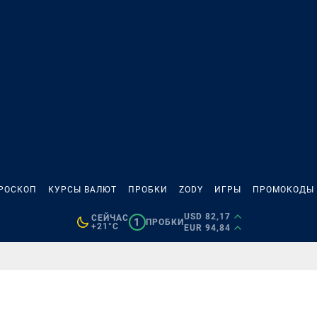
РОСКОП
КУРСЫ ВАЛЮТ
ПРОБКИ
ZODY
ИГРЫ
ПРОМОКОДЫ
USD 82,17
СЕЙЧАС
1
ПРОБКИ
+21°C
EUR 94,84