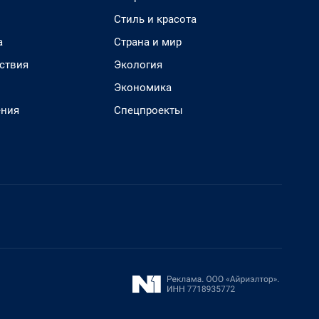
Стиль и красота
а
Страна и мир
ствия
Экология
Экономика
ения
Спецпроекты