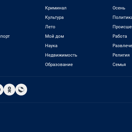
Криминал
Осень
Культура
Политик
Лето
Происше
спорт
Мой дом
Работа
Наука
Развлеч
Недвижимость
Религия
Образование
Семья