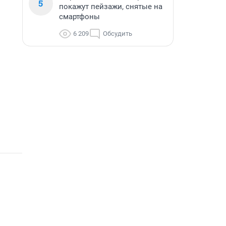
5
покажут пейзажи, снятые на
смартфоны
6 209
Обсудить