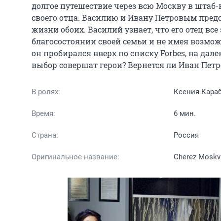
долгое путешествие через всю Москву в штаб
своего отца. Василию и Ивану Петровым предс
жизни обоих. Василий узнает, что его отец все
благосостоянии своей семьи и не имея возможн
он пробирался вверх по списку Forbes, на дал
выбор совершат герои? Вернется ли Иван Петро
В ролях:
Ксения Кара
Время:
6 мин.
Страна:
Россия
Оригинальное название:
Cherez Moskv