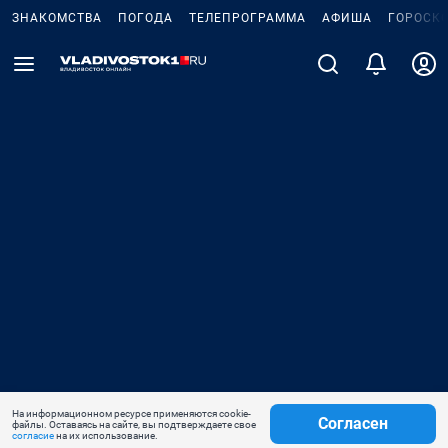
ЗНАКОМСТВА
ПОГОДА
ТЕЛЕПРОГРАММА
АФИША
ГОРОСК
На информационном ресурсе применяются cookie-
Согласен
файлы. Оставаясь на сайте, вы подтверждаете свое
согласие
на их использование.