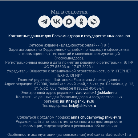
Мы в соцсетях
Контактные данные для Роскомнадзора и государственных органов
Сетевое издание «Владивосток онлайн» (18+)
Зарегистрировано Федеральной службой по надзору в сфере связи,
информационных технологий и массовых коммуникаций
(Роскомнадзор).
Регистрационный номер и дата принятия решения о регистрации: ЭЛ №
ФС 77-85603 от 17.07.2023 г.
Учредитель: Общество с ограниченной ответственностью "ИНТЕРНЕТ
ТЕХНОЛОГИИ"
Главный редактор: Шайтанова Екатерина Александровна
Адрес редакции: 672000, Забайкальский край, г. Чита, ул. Балябина, д. 13,
эт. 6, оф. 608, телефон 8 (3022) 40-08-24
Электронный адрес редакции:
vladivostok1@shkulev.ru
Контактные данные для Роскомнадзора и государственных
органов:
juristnsk@shkulev.ru
Техподдержка:
help@shkulev.ru
Связаться с отделом продаж:
anna.chugaynova@shkulev.ru
Редакция сайта не несет ответственности за достоверность
информации, содержащейся в рекламных объявлениях.
Особенности эксплуатации (использования) веб-сайта vladivostok1.ru