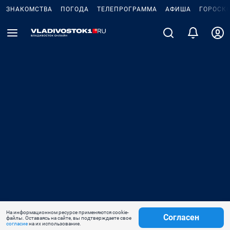
ЗНАКОМСТВА
ПОГОДА
ТЕЛЕПРОГРАММА
АФИША
ГОРОСК
На информационном ресурсе применяются cookie-
Согласен
файлы. Оставаясь на сайте, вы подтверждаете свое
согласие
на их использование.