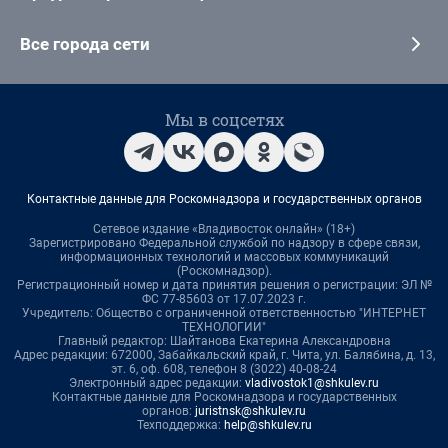
Все города сети
Мы в соцсетях
Контактные данные для Роскомнадзора и государственных органов
Сетевое издание «Владивосток онлайн» (18+)
Зарегистрировано Федеральной службой по надзору в сфере связи,
информационных технологий и массовых коммуникаций
(Роскомнадзор).
Регистрационный номер и дата принятия решения о регистрации: ЭЛ №
ФС 77-85603 от 17.07.2023 г.
Учредитель: Общество с ограниченной ответственностью "ИНТЕРНЕТ
ТЕХНОЛОГИИ"
Главный редактор: Шайтанова Екатерина Александровна
Адрес редакции: 672000, Забайкальский край, г. Чита, ул. Балябина, д. 13,
эт. 6, оф. 608, телефон 8 (3022) 40-08-24
Электронный адрес редакции:
vladivostok1@shkulev.ru
Контактные данные для Роскомнадзора и государственных
органов:
juristnsk@shkulev.ru
Техподдержка:
help@shkulev.ru