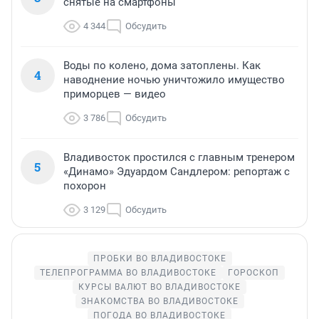
снятые на смартфоны
4 344
Обсудить
Воды по колено, дома затоплены. Как
4
наводнение ночью уничтожило имущество
приморцев — видео
3 786
Обсудить
Владивосток простился с главным тренером
5
«Динамо» Эдуардом Сандлером: репортаж с
похорон
3 129
Обсудить
ПРОБКИ ВО ВЛАДИВОСТОКЕ
ТЕЛЕПРОГРАММА ВО ВЛАДИВОСТОКЕ
ГОРОСКОП
КУРСЫ ВАЛЮТ ВО ВЛАДИВОСТОКЕ
ЗНАКОМСТВА ВО ВЛАДИВОСТОКЕ
ПОГОДА ВО ВЛАДИВОСТОКЕ