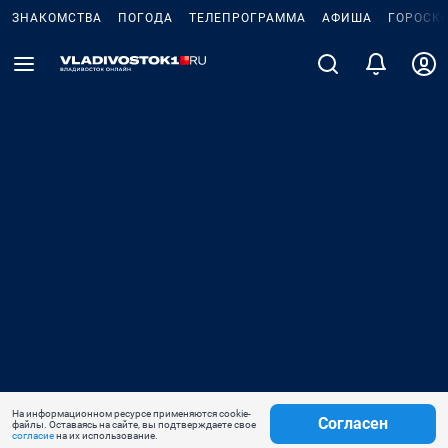
ЗНАКОМСТВА
ПОГОДА
ТЕЛЕПРОГРАММА
АФИША
ГОРОСК
На информационном ресурсе применяются cookie-
Согласен
файлы. Оставаясь на сайте, вы подтверждаете свое
согласие
на их использование.