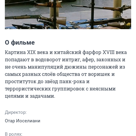
О фильме
Картина XIX века и китайский фарфор XVIII века 
попадают в водоворот интриг, афер, законных и 
не очень манипуляций дюжины персонажей из 
самых разных слоёв общества от воришек и 
проституток до звёзд панк-рока и 
террористических группировок с неясными 
целями и задачами.
Директор:
Отар Иоселиани
В ролях: