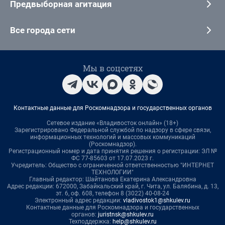
Предвыборная агитация
Все города сети
Мы в соцсетях
Контактные данные для Роскомнадзора и государственных органов
Сетевое издание «Владивосток онлайн» (18+)
Зарегистрировано Федеральной службой по надзору в сфере связи,
информационных технологий и массовых коммуникаций
(Роскомнадзор).
Регистрационный номер и дата принятия решения о регистрации: ЭЛ №
ФС 77-85603 от 17.07.2023 г.
Учредитель: Общество с ограниченной ответственностью "ИНТЕРНЕТ
ТЕХНОЛОГИИ"
Главный редактор: Шайтанова Екатерина Александровна
Адрес редакции: 672000, Забайкальский край, г. Чита, ул. Балябина, д. 13,
эт. 6, оф. 608, телефон 8 (3022) 40-08-24
Электронный адрес редакции:
vladivostok1@shkulev.ru
Контактные данные для Роскомнадзора и государственных
органов:
juristnsk@shkulev.ru
Техподдержка:
help@shkulev.ru