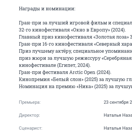
Награды и номинации:

Гран-при за лучший игровой фильм и специал
32-го кинофестиваля «Окно в Европу» (2024).

Главный приз кинофестиваля «Золотая лоза» 33
Гран-при 16-го кинофестиваля «Северный характ
Приз лучшему актёру, специальное упоминан
приз жюри за лучшую режиссуру «Серебряная
кинофестивале (Египет, 2024).

Гран-при фестиваля Arctic Open (2024).

Кинопремия «Белый слон» (2025) за лучшую гл
Номинация на премию «Ника» (2025) за лучшу
Премьера:
23 сентября 
Директор:
Наталья Наз
Сценарист:
Наталья Наз