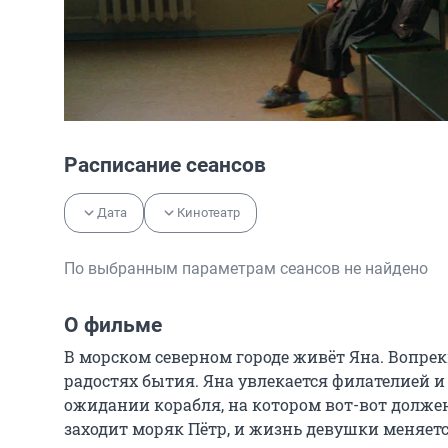
Расписание сеансов
Дата
Кинотеатр
По выбранным параметрам сеансов не найдено
О фильме
В морском северном городе живёт Яна. Вопрек
радостях бытия. Яна увлекается филателией и
ожидании корабля, на котором вот-вот должен 
заходит моряк Пётр, и жизнь девушки меняется