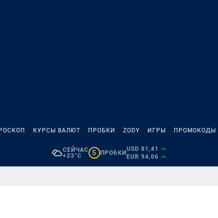
РОСКОП
КУРСЫ ВАЛЮТ
ПРОБКИ
ZODY
ИГРЫ
ПРОМОКОДЫ
USD 81,41
СЕЙЧАС
5
ПРОБКИ
+23°C
EUR 94,06