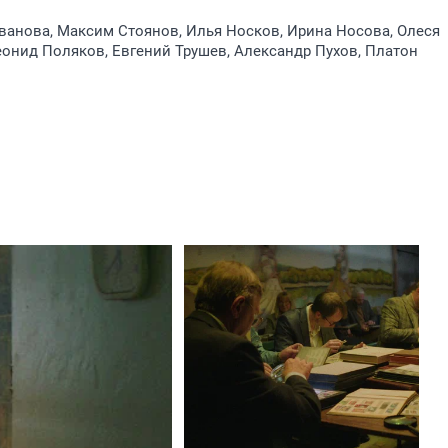
анова, Максим Стоянов, Илья Носков, Ирина Носова, Олеся
онид Поляков, Евгений Трушев, Александр Пухов, Платон