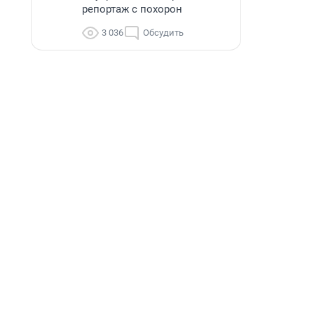
репортаж с похорон
3 036
Обсудить