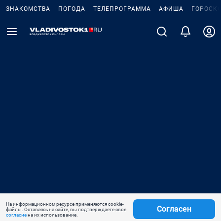
ЗНАКОМСТВА
ПОГОДА
ТЕЛЕПРОГРАММА
АФИША
ГОРОСК
На информационном ресурсе применяются cookie-
Согласен
файлы. Оставаясь на сайте, вы подтверждаете свое
согласие
на их использование.