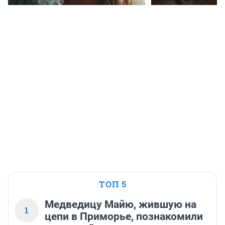
ТОП 5
Медведицу Майю, жившую на
1
цепи в Приморье, познакомили