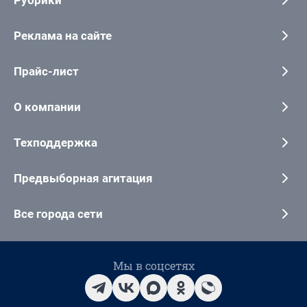
Реклама на сайте
Прайс-лист
О компании
Техподдержка
Предвыборная агитация
Все города сети
Мы в соцсетях