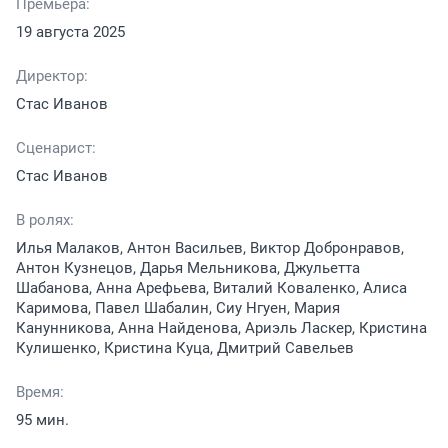
Премьера:
19 августа 2025
Директор:
Стас Иванов
Сценарист:
Стас Иванов
В ролях:
Илья Малаков, Антон Васильев, Виктор Добронравов,
Антон Кузнецов, Дарья Мельникова, Джульетта
Шабанова, Анна Арефьева, Виталий Коваленко, Алиса
Каримова, Павел Шабалин, Сиу Нгуен, Мария
Канунникова, Анна Найденова, Ариэль Ласкер, Кристина
Кулишенко, Кристина Куца, Дмитрий Савельев
Время:
95 мин.