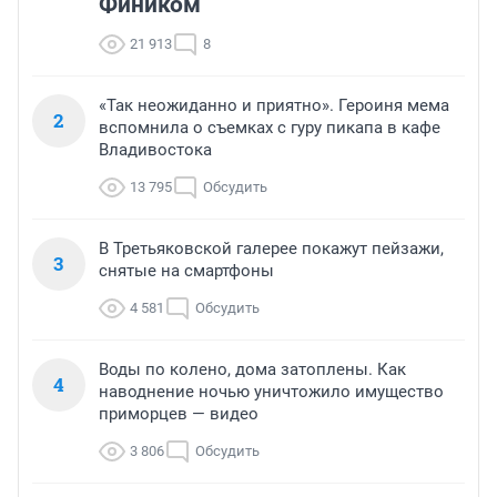
Фиником
21 913
8
«Так неожиданно и приятно». Героиня мема
2
вспомнила о съемках с гуру пикапа в кафе
Владивостока
13 795
Обсудить
В Третьяковской галерее покажут пейзажи,
3
снятые на смартфоны
4 581
Обсудить
Воды по колено, дома затоплены. Как
4
наводнение ночью уничтожило имущество
приморцев — видео
3 806
Обсудить