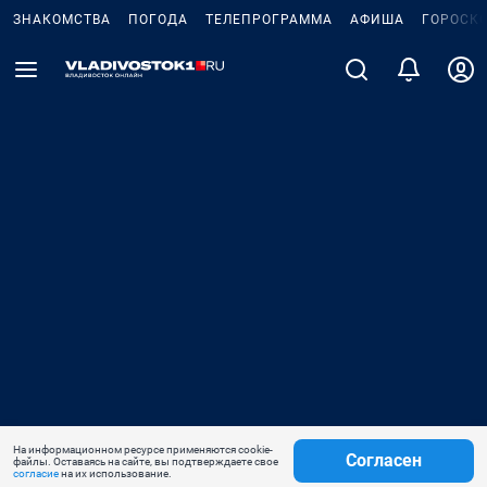
ЗНАКОМСТВА
ПОГОДА
ТЕЛЕПРОГРАММА
АФИША
ГОРОСК
На информационном ресурсе применяются cookie-
Согласен
файлы. Оставаясь на сайте, вы подтверждаете свое
согласие
на их использование.