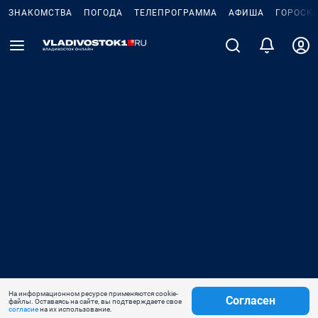
ЗНАКОМСТВА
ПОГОДА
ТЕЛЕПРОГРАММА
АФИША
ГОРОСК
На информационном ресурсе применяются cookie-
Согласен
файлы. Оставаясь на сайте, вы подтверждаете свое
согласие
на их использование.