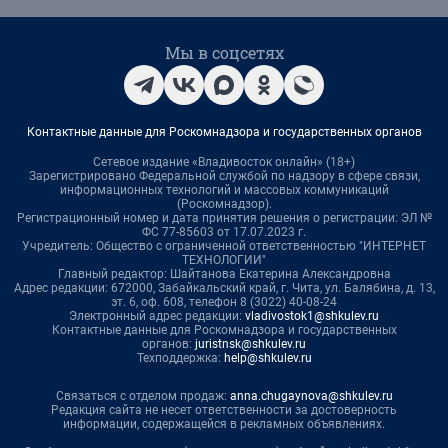
Мы в соцсетях
Контактные данные для Роскомнадзора и государственных органов
Сетевое издание «Владивосток онлайн» (18+)
Зарегистрировано Федеральной службой по надзору в сфере связи,
информационных технологий и массовых коммуникаций
(Роскомнадзор).
Регистрационный номер и дата принятия решения о регистрации: ЭЛ №
ФС 77-85603 от 17.07.2023 г.
Учредитель: Общество с ограниченной ответственностью "ИНТЕРНЕТ
ТЕХНОЛОГИИ"
Главный редактор: Шайтанова Екатерина Александровна
Адрес редакции: 672000, Забайкальский край, г. Чита, ул. Балябина, д. 13,
эт. 6, оф. 608, телефон 8 (3022) 40-08-24
Электронный адрес редакции:
vladivostok1@shkulev.ru
Контактные данные для Роскомнадзора и государственных
органов:
juristnsk@shkulev.ru
Техподдержка:
help@shkulev.ru
Связаться с отделом продаж:
anna.chugaynova@shkulev.ru
Редакция сайта не несет ответственности за достоверность
информации, содержащейся в рекламных объявлениях.