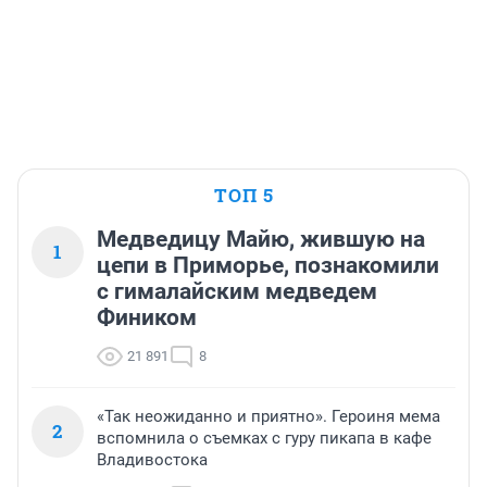
ТОП 5
Медведицу Майю, жившую на
1
цепи в Приморье, познакомили
с гималайским медведем
Фиником
21 891
8
«Так неожиданно и приятно». Героиня мема
2
вспомнила о съемках с гуру пикапа в кафе
Владивостока