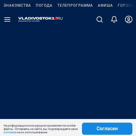
ЗНАКОМСТВА
ПОГОДА
ТЕЛЕПРОГРАММА
АФИША
ГОРОСК
На информационном ресурсе применяются cookie-
Согласен
файлы. Оставаясь на сайте, вы подтверждаете свое
согласие
на их использование.