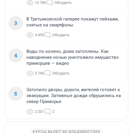
13 786
Обсудить
В Третьяковской галерее покажут пейзажи,
3
снятые на смартфоны
4 453
Обсудить
Воды по колено, дома затоплены. Как
4
наводнение ночью уничтожило имущество
приморцев — видео
3 796
Обсудить
Затопило дворы, дороги, жителей готовят к
5
эвакуации. Затяжные дожди обрушились на
север Приморья
2 201
2
КУРСЫ ВАЛЮТ ВО ВЛАДИВОСТОКЕ