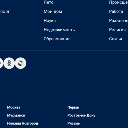
Лето
Происше
спорт
Мой дом
Работа
Наука
Развлеч
Недвижимость
Религия
Образование
Семья
Москва
Пермь
Мурманск
Ростов-на-Дону
Нижний Новгород
Рязань