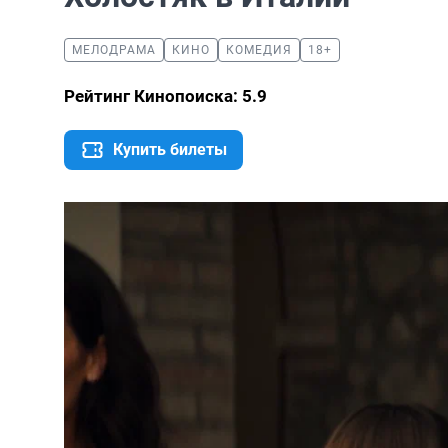
МЕЛОДРАМА
КИНО
КОМЕДИЯ
18+
Рейтинг Кинопоиска: 5.9
Купить билеты