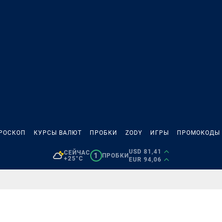
РОСКОП
КУРСЫ ВАЛЮТ
ПРОБКИ
ZODY
ИГРЫ
ПРОМОКОДЫ
USD 81,41
СЕЙЧАС
1
ПРОБКИ
+25°C
EUR 94,06