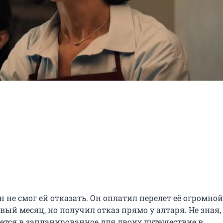
н не смог ей отказать. Он оплатил перелет её огромной 
ый месяц, но получил отказ прямо у алтаря. Не зная, 
тся в запланированное для двоих путешествие в 