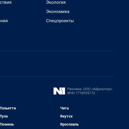
ствия
Экология
Экономика
ения
Спецпроекты
Тольятти
Чита
Тула
Якутск
Тюмень
Ярославль