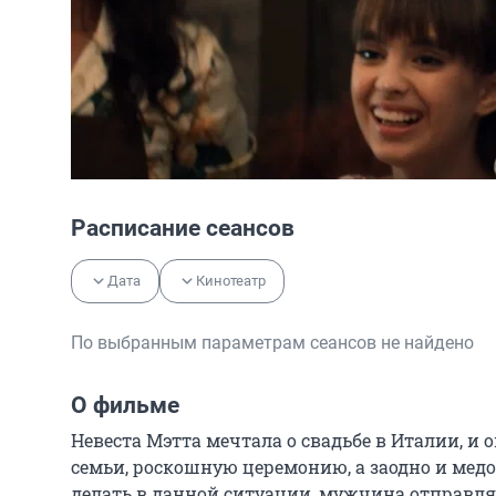
Расписание сеансов
Дата
Кинотеатр
По выбранным параметрам сеансов не найдено
О фильме
Невеста Мэтта мечтала о свадьбе в Италии, и о
семьи, роскошную церемонию, а заодно и медов
делать в данной ситуации, мужчина отправляе