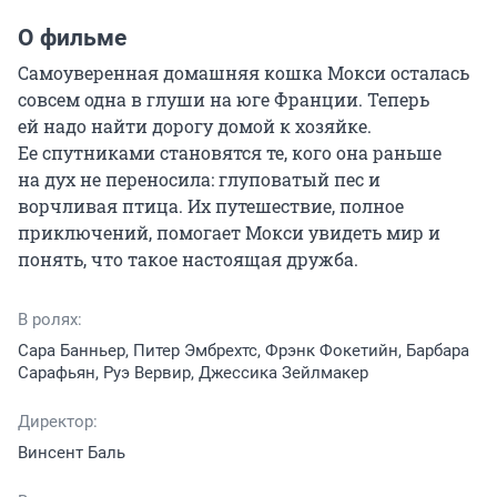
О фильме
Самоуверенная домашняя кошка Мокси осталась 
совсем одна в глуши на юге Франции. Теперь 
ей надо найти дорогу домой к хозяйке. 
Ее спутниками становятся те, кого она раньше 
на дух не переносила: глуповатый пес и 
ворчливая птица. Их путешествие, полное 
приключений, помогает Мокси увидеть мир и 
понять, что такое настоящая дружба.
В ролях:
Сара Банньер, Питер Эмбрехтс, Фрэнк Фокетийн, Барбара
Сарафьян, Руэ Вервир, Джессика Зейлмакер
Директор:
Винсент Баль