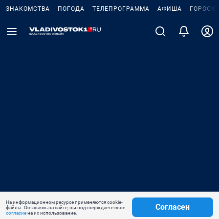
ЗНАКОМСТВА
ПОГОДА
ТЕЛЕПРОГРАММА
АФИША
ГОРОСК
На информационном ресурсе применяются cookie-
Согласен
файлы. Оставаясь на сайте, вы подтверждаете свое
согласие
на их использование.