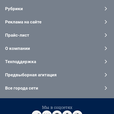
Рубрики
Реклама на сайте
Прайс-лист
О компании
Техподдержка
Предвыборная агитация
Все города сети
Мы в соцсетях