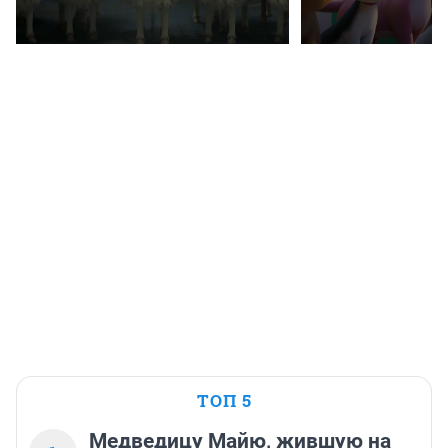
ТОП 5
Медведицу Майю, жившую на