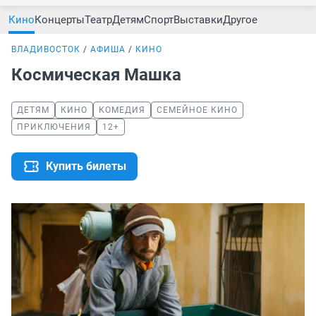
Кино
Концерты
Театр
Детям
Спорт
Выставки
Другое
ВЛАДИВОСТОК
АФИША
КИНО
Космическая Машка
ДЕТЯМ
КИНО
КОМЕДИЯ
СЕМЕЙНОЕ КИНО
ПРИКЛЮЧЕНИЯ
12+
Купить билеты