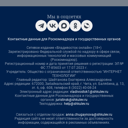
Мы в соцсетях
Контактные данные для Роскомнадзора и государственных органов
Сетевое издание «Владивосток онлайн» (18+)
Зарегистрировано Федеральной службой по надзору в сфере связи,
информационных технологий и массовых коммуникаций
(Роскомнадзор).
Регистрационный номер и дата принятия решения о регистрации: ЭЛ №
ФС 77-85603 от 17.07.2023 г.
Учредитель: Общество с ограниченной ответственностью "ИНТЕРНЕТ
ТЕХНОЛОГИИ"
Главный редактор: Шайтанова Екатерина Александровна
Адрес редакции: 672000, Забайкальский край, г. Чита, ул. Балябина, д. 13,
эт. 6, оф. 608, телефон 8 (3022) 40-08-24
Электронный адрес редакции:
vladivostok1@shkulev.ru
Контактные данные для Роскомнадзора и государственных
органов:
juristnsk@shkulev.ru
Техподдержка:
help@shkulev.ru
Связаться с отделом продаж:
anna.chugaynova@shkulev.ru
Редакция сайта не несет ответственности за достоверность
информации, содержащейся в рекламных объявлениях.