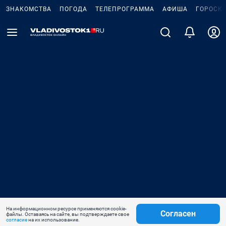
ЗНАКОМСТВА
ПОГОДА
ТЕЛЕПРОГРАММА
АФИША
ГОРОСК
На информационном ресурсе применяются cookie-
Согласен
файлы. Оставаясь на сайте, вы подтверждаете свое
согласие
на их использование.