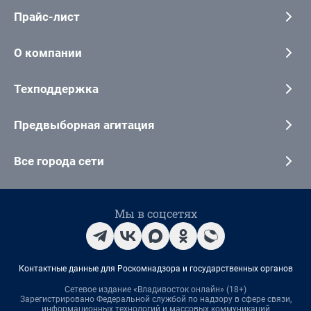
Прайс-лист
О компании
Техподдержка
Предвыборная агитация
Все города сети
Мы в соцсетях
Контактные данные для Роскомнадзора и государственных органов
Сетевое издание «Владивосток онлайн» (18+)
Зарегистрировано Федеральной службой по надзору в сфере связи,
информационных технологий и массовых коммуникаций