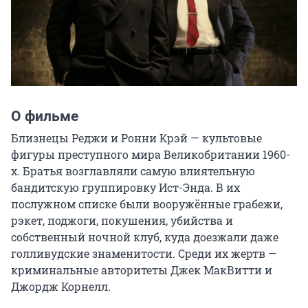
О фильме
Близнецы Реджи и Ронни Крэй — культовые 
фигуры преступного мира Великобритании 1960-
х. Братья возглавляли самую влиятельную 
бандитскую группировку Ист-Энда. В их 
послужном списке были вооружённые грабежи, 
рэкет, поджоги, покушения, убийства и 
собственный ночной клуб, куда доезжали даже 
голливудские знаменитости. Среди их жертв — 
криминальные авторитеты Джек МакВитти и 
Джордж Корнелл.