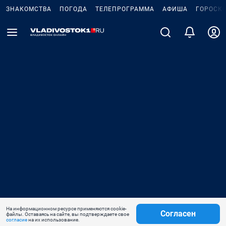
ЗНАКОМСТВА
ПОГОДА
ТЕЛЕПРОГРАММА
АФИША
ГОРОСК
На информационном ресурсе применяются cookie-
Согласен
файлы. Оставаясь на сайте, вы подтверждаете свое
согласие
на их использование.