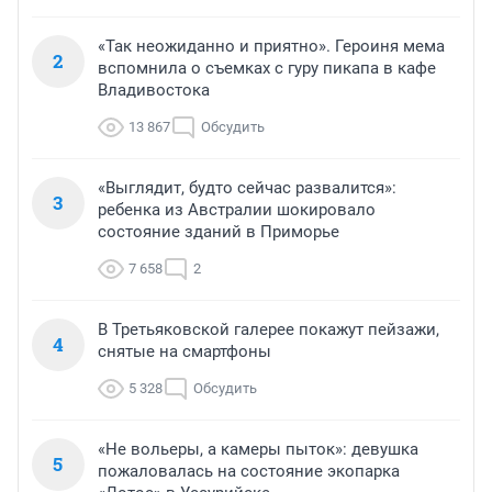
«Так неожиданно и приятно». Героиня мема
2
вспомнила о съемках с гуру пикапа в кафе
Владивостока
13 867
Обсудить
«Выглядит, будто сейчас развалится»:
3
ребенка из Австралии шокировало
состояние зданий в Приморье
7 658
2
В Третьяковской галерее покажут пейзажи,
4
снятые на смартфоны
5 328
Обсудить
«Не вольеры, а камеры пыток»: девушка
5
пожаловалась на состояние экопарка