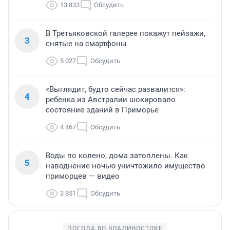
13 833
Обсудить
В Третьяковской галерее покажут пейзажи,
3
снятые на смартфоны
5 027
Обсудить
«Выглядит, будто сейчас развалится»:
4
ребенка из Австралии шокировало
состояние зданий в Приморье
4 467
Обсудить
Воды по колено, дома затоплены. Как
5
наводнение ночью уничтожило имущество
приморцев — видео
3 851
Обсудить
ПОГОДА ВО ВЛАДИВОСТОКЕ