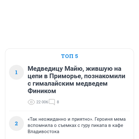
ТОП 5
Медведицу Майю, жившую на
1
цепи в Приморье, познакомили
с гималайским медведем
Фиником
22 006
8
«Так неожиданно и приятно». Героиня мема
2
вспомнила о съемках с гуру пикапа в кафе
Владивостока