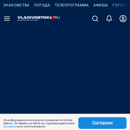
ЗНАКОМСТВА
ПОГОДА
ТЕЛЕПРОГРАММА
АФИША
ГОРОСК
На информационном ресурсе применяются cookie-
Согласен
файлы. Оставаясь на сайте, вы подтверждаете свое
согласие
на их использование.