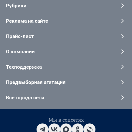
Рубрики
Реклама на сайте
Прайс-лист
О компании
Техподдержка
Предвыборная агитация
Все города сети
Мы в соцсетях