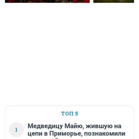
ТОП 5
Медведицу Майю, жившую на
1
цепи в Приморье, познакомили