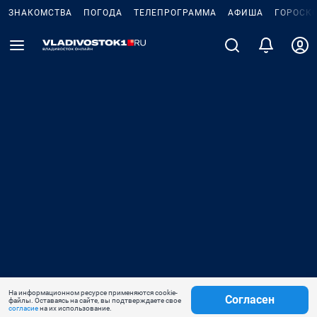
ЗНАКОМСТВА
ПОГОДА
ТЕЛЕПРОГРАММА
АФИША
ГОРОСК
На информационном ресурсе применяются cookie-
Согласен
файлы. Оставаясь на сайте, вы подтверждаете свое
согласие
на их использование.