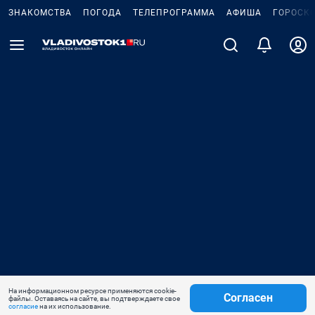
ЗНАКОМСТВА
ПОГОДА
ТЕЛЕПРОГРАММА
АФИША
ГОРОСК
На информационном ресурсе применяются cookie-
Согласен
файлы. Оставаясь на сайте, вы подтверждаете свое
согласие
на их использование.