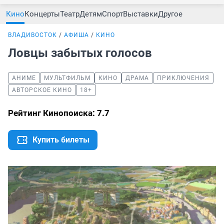
Кино
Концерты
Театр
Детям
Спорт
Выставки
Другое
ВЛАДИВОСТОК
АФИША
КИНО
Ловцы забытых голосов
АНИМЕ
МУЛЬТФИЛЬМ
КИНО
ДРАМА
ПРИКЛЮЧЕНИЯ
АВТОРСКОЕ КИНО
18+
Рейтинг Кинопоиска: 7.7
Купить билеты