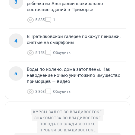
3
ребенка из Австралии шокировало
состояние зданий в Приморье
5 885
1
В Третьяковской галерее покажут пейзажи,
4
снятые на смартфоны
5 153
Обсудить
Воды по колено, дома затоплены. Как
5
наводнение ночью уничтожило имущество
приморцев — видео
3 868
Обсудить
КУРСЫ ВАЛЮТ ВО ВЛАДИВОСТОКЕ
ЗНАКОМСТВА ВО ВЛАДИВОСТОКЕ
ПОГОДА ВО ВЛАДИВОСТОКЕ
ПРОБКИ ВО ВЛАДИВОСТОКЕ