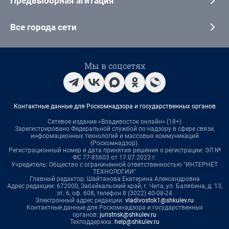
Предвыборная агитация
Все города сети
Мы в соцсетях
Контактные данные для Роскомнадзора и государственных органов
Сетевое издание «Владивосток онлайн» (18+)
Зарегистрировано Федеральной службой по надзору в сфере связи,
информационных технологий и массовых коммуникаций
(Роскомнадзор).
Регистрационный номер и дата принятия решения о регистрации: ЭЛ №
ФС 77-85603 от 17.07.2023 г.
Учредитель: Общество с ограниченной ответственностью "ИНТЕРНЕТ
ТЕХНОЛОГИИ"
Главный редактор: Шайтанова Екатерина Александровна
Адрес редакции: 672000, Забайкальский край, г. Чита, ул. Балябина, д. 13,
эт. 6, оф. 608, телефон 8 (3022) 40-08-24
Электронный адрес редакции:
vladivostok1@shkulev.ru
Контактные данные для Роскомнадзора и государственных
органов:
juristnsk@shkulev.ru
Техподдержка:
help@shkulev.ru