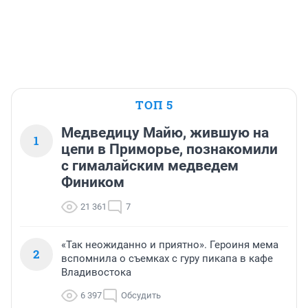
ТОП 5
Медведицу Майю, жившую на
1
цепи в Приморье, познакомили
с гималайским медведем
Фиником
21 361
7
«Так неожиданно и приятно». Героиня мема
2
вспомнила о съемках с гуру пикапа в кафе
Владивостока
6 397
Обсудить