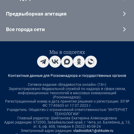
Предвыборная агитация
Все города сети
Мы в соцсетях
Контактные данные для Роскомнадзора и государственных органов
Сетевое издание «Владивосток онлайн» (18+)
Зарегистрировано Федеральной службой по надзору в сфере связи,
информационных технологий и массовых коммуникаций
(Роскомнадзор).
Регистрационный номер и дата принятия решения о регистрации: ЭЛ №
ФС 77-85603 от 17.07.2023 г.
Учредитель: Общество с ограниченной ответственностью "ИНТЕРНЕТ
ТЕХНОЛОГИИ"
Главный редактор: Шайтанова Екатерина Александровна
Адрес редакции: 672000, Забайкальский край, г. Чита, ул. Балябина, д. 13,
эт. 6, оф. 608, телефон 8 (3022) 40-08-24
Электронный адрес редакции:
vladivostok1@shkulev.ru