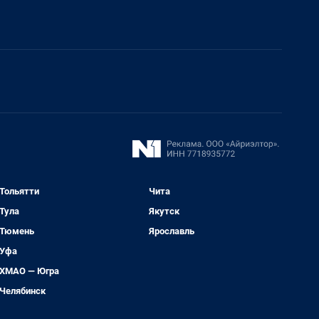
Тольятти
Чита
Тула
Якутск
Тюмень
Ярославль
Уфа
ХМАО — Югра
Челябинск