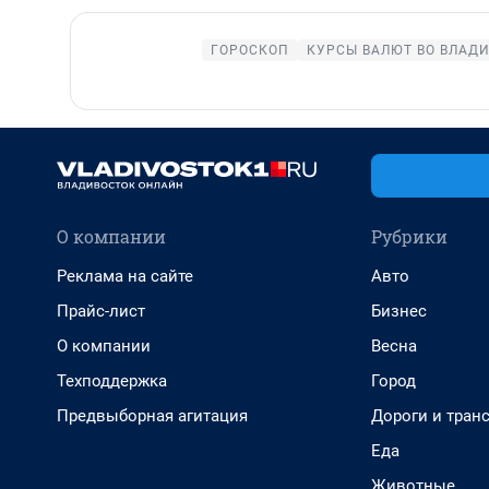
ГОРОСКОП
КУРСЫ ВАЛЮТ ВО ВЛАД
О компании
Рубрики
Реклама на сайте
Авто
Прайс-лист
Бизнес
О компании
Весна
Техподдержка
Город
Предвыборная агитация
Дороги и тран
Еда
Животные