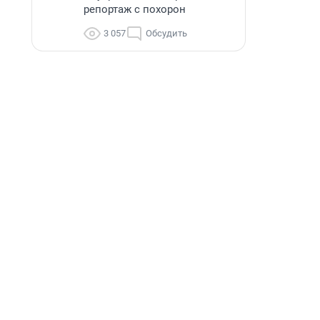
репортаж с похорон
3 057
Обсудить