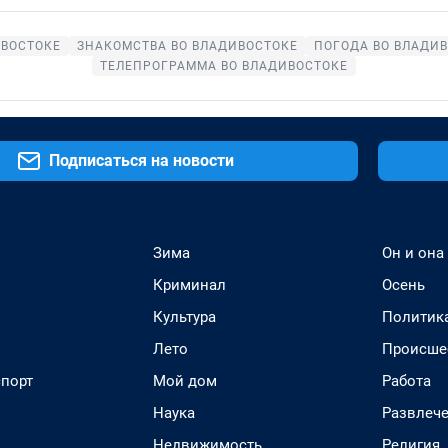
ИВОСТОКЕ
ЗНАКОМСТВА ВО ВЛАДИВОСТОКЕ
ПОГОДА ВО ВЛАДИ
ТЕЛЕПРОГРАММА ВО ВЛАДИВОСТОКЕ
Подписаться на новости
Зима
Он и она
Криминал
Осень
Культура
Политик
Лето
Происше
спорт
Мой дом
Работа
Наука
Развлеч
Недвижимость
Религия