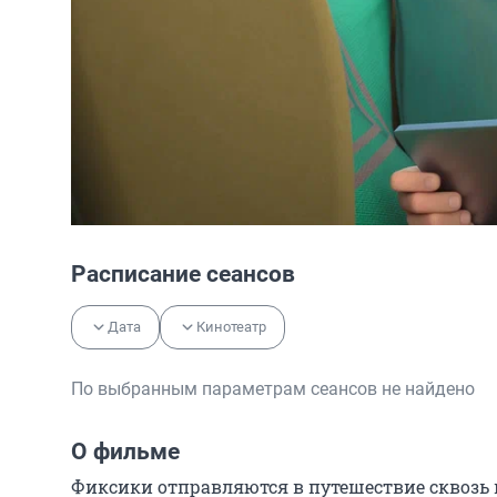
Расписание сеансов
Дата
Кинотеатр
По выбранным параметрам сеансов не найдено
О фильме
Фиксики отправляются в путешествие сквозь в