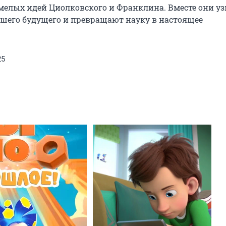
елых идей Циолковского и Франклина. Вместе они узн
шего будущего и превращают науку в настоящее 
25