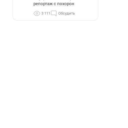
репортаж с похорон
3 111
Обсудить