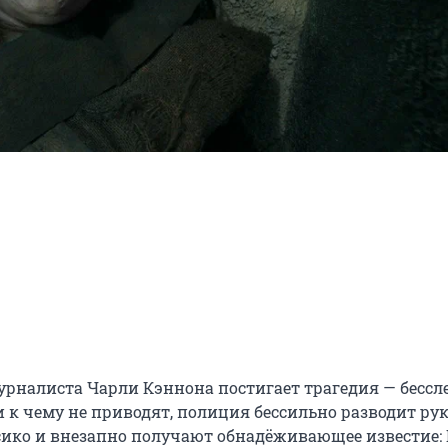
рналиста Чарли Кэннона постигает трагедия — бессле
 к чему не приводят, полиция бессильно разводит рук
ико и внезапно получают обнадёживающее известие: 