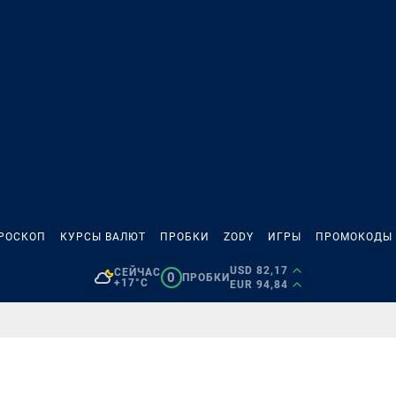
РОСКОП
КУРСЫ ВАЛЮТ
ПРОБКИ
ZODY
ИГРЫ
ПРОМОКОДЫ
USD 82,17
СЕЙЧАС
0
ПРОБКИ
+17°C
EUR 94,84