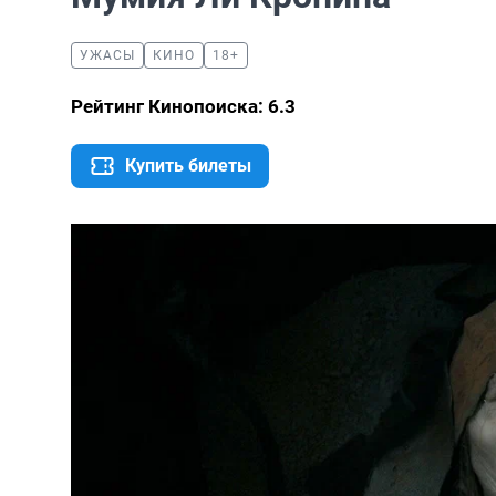
УЖАСЫ
КИНО
18+
Рейтинг Кинопоиска: 6.3
Купить билеты