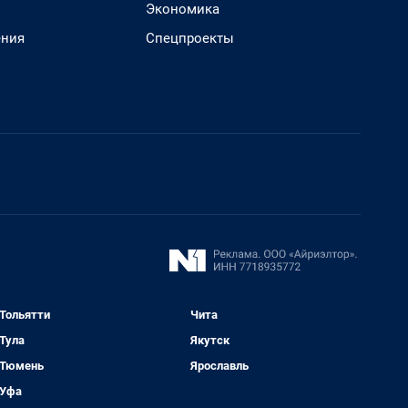
Экономика
ения
Спецпроекты
Тольятти
Чита
Тула
Якутск
Тюмень
Ярославль
Уфа