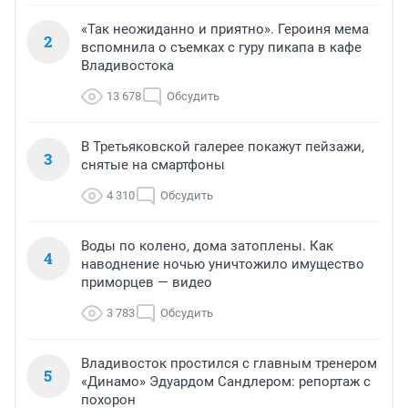
«Так неожиданно и приятно». Героиня мема
2
вспомнила о съемках с гуру пикапа в кафе
Владивостока
13 678
Обсудить
В Третьяковской галерее покажут пейзажи,
3
снятые на смартфоны
4 310
Обсудить
Воды по колено, дома затоплены. Как
4
наводнение ночью уничтожило имущество
приморцев — видео
3 783
Обсудить
Владивосток простился с главным тренером
5
«Динамо» Эдуардом Сандлером: репортаж с
похорон