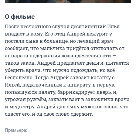
О фильме
После несчастного случая десятилетний Илья 
впадает в кому. Его отец Андрей дежурит у 
постели сына в больнице, но лечащий врач 
сообщает, что мальчика придётся отключать от 
аппарата подержания жизнедеятельности — 
таков закон. Андрей предлагает деньги, пытается 
убедить врача, что нужно подождать, но всё 
бесполезно. Тогда Андрей завозит каталку с 
Ильёй, подключённым к аппарату, в первую 
попавшуюся палату, баррикадирует дверь, и, 
угрожая ружьём, захватывает в заложники врача 
и медсестру. Андрей дал сыну мужское слово, что 
спасёт его, и он своё слово сдержит.
Премьера: