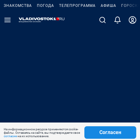
ЗНАКОМСТВА
ПОГОДА
ТЕЛЕПРОГРАММА
АФИША
ГОРОСК
На информационном ресурсе применяются cookie-
Согласен
файлы. Оставаясь на сайте, вы подтверждаете свое
согласие
на их использование.