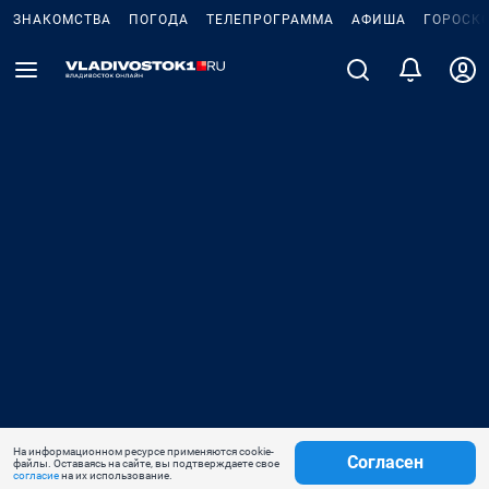
ЗНАКОМСТВА
ПОГОДА
ТЕЛЕПРОГРАММА
АФИША
ГОРОСК
На информационном ресурсе применяются cookie-
Согласен
файлы. Оставаясь на сайте, вы подтверждаете свое
согласие
на их использование.