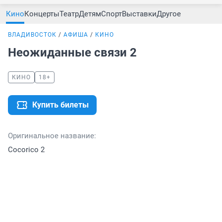
Кино
Концерты
Театр
Детям
Спорт
Выставки
Другое
ВЛАДИВОСТОК
АФИША
КИНО
Неожиданные связи 2
КИНО
18+
Купить билеты
Оригинальное название:
Cocorico 2