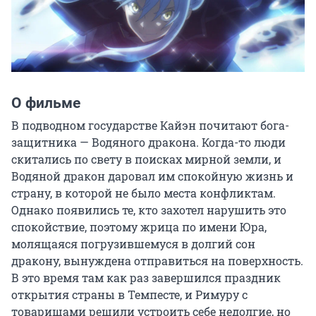
О фильме
В подводном государстве Кайэн почитают бога-
защитника — Водяного дракона. Когда-то люди 
скитались по свету в поисках мирной земли, и 
Водяной дракон даровал им спокойную жизнь и 
страну, в которой не было места конфликтам. 
Однако появились те, кто захотел нарушить это 
спокойствие, поэтому жрица по имени Юра, 
молящаяся погрузившемуся в долгий сон 
дракону, вынуждена отправиться на поверхность. 
В это время там как раз завершился праздник 
открытия страны в Темпесте, и Римуру с 
товарищами решили устроить себе недолгие, но 