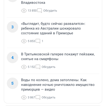
Владивостока
13 850
Обсудить
«Выглядит, будто сейчас развалится»:
3
ребенка из Австралии шокировало
состояние зданий в Приморье
5 853
1
В Третьяковской галерее покажут пейзажи,
4
снятые на смартфоны
5 152
Обсудить
Воды по колено, дома затоплены. Как
5
наводнение ночью уничтожило имущество
приморцев — видео
3 867
Обсудить