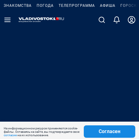
ЗНАКОМСТВА
ПОГОДА
ТЕЛЕПРОГРАММА
АФИША
ГОРОСК
На информационном ресурсе применяются cookie-
Согласен
файлы. Оставаясь на сайте, вы подтверждаете свое
согласие
на их использование.