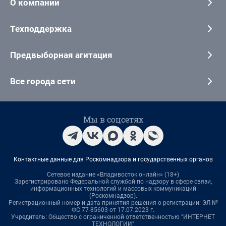
О компании
Техподдержка
Предвыборная агитация
Все города сети
Мы в соцсетях
Контактные данные для Роскомнадзора и государственных органов
Сетевое издание «Владивосток онлайн» (18+)
Зарегистрировано Федеральной службой по надзору в сфере связи,
информационных технологий и массовых коммуникаций
(Роскомнадзор).
Регистрационный номер и дата принятия решения о регистрации: ЭЛ №
ФС 77-85603 от 17.07.2023 г.
Учредитель: Общество с ограниченной ответственностью "ИНТЕРНЕТ
ТЕХНОЛОГИИ"