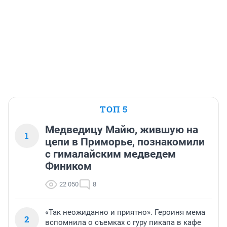
ТОП 5
Медведицу Майю, жившую на
1
цепи в Приморье, познакомили
с гималайским медведем
Фиником
22 050
8
«Так неожиданно и приятно». Героиня мема
2
вспомнила о съемках с гуру пикапа в кафе