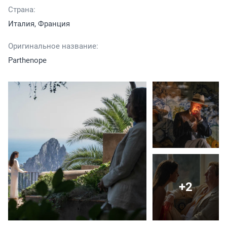
Страна:
Италия, Франция
Оригинальное название:
Parthenope
+2