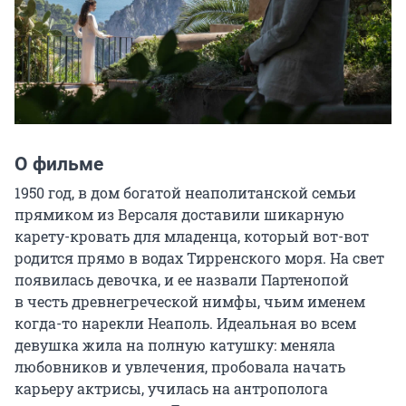
О фильме
1950 год, в дом богатой неаполитанской семьи 
прямиком из Версаля доставили шикарную 
карету-кровать для младенца, который вот-вот 
родится прямо в водах Тирренского моря. На свет 
появилась девочка, и ее назвали Партенопой 
в честь древнегреческой нимфы, чьим именем 
когда-то нарекли Неаполь. Идеальная во всем 
девушка жила на полную катушку: меняла 
любовников и увлечения, пробовала начать 
карьеру актрисы, училась на антрополога 