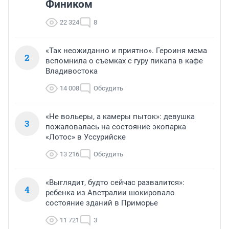
Фиником
22 324
8
«Так неожиданно и приятно». Героиня мема
2
вспомнила о съемках с гуру пикапа в кафе
Владивостока
14 008
Обсудить
«Не вольеры, а камеры пыток»: девушка
3
пожаловалась на состояние экопарка
«Лотос» в Уссурийске
13 216
Обсудить
«Выглядит, будто сейчас развалится»:
4
ребенка из Австралии шокировало
состояние зданий в Приморье
11 721
3