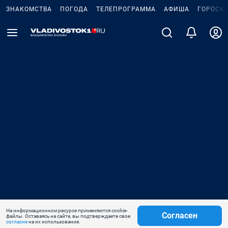
ЗНАКОМСТВА
ПОГОДА
ТЕЛЕПРОГРАММА
АФИША
ГОРОСК
На информационном ресурсе применяются cookie-
Согласен
файлы. Оставаясь на сайте, вы подтверждаете свое
согласие
на их использование.