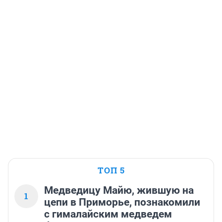
ТОП 5
Медведицу Майю, жившую на
1
цепи в Приморье, познакомили
с гималайским медведем