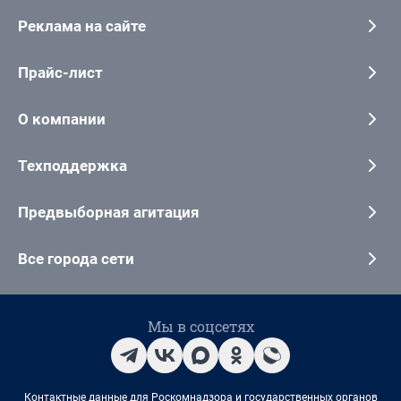
Реклама на сайте
Прайс-лист
О компании
Техподдержка
Предвыборная агитация
Все города сети
Мы в соцсетях
Контактные данные для Роскомнадзора и государственных органов