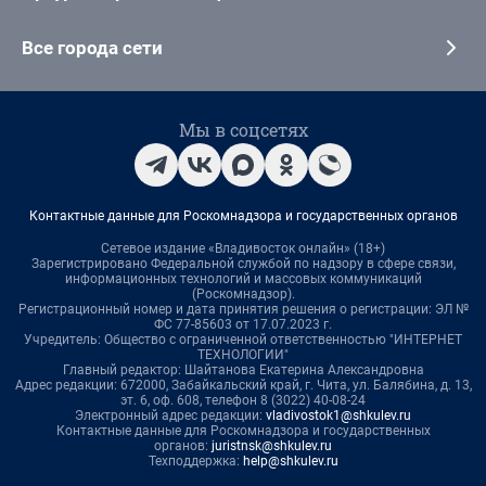
Все города сети
Мы в соцсетях
Контактные данные для Роскомнадзора и государственных органов
Сетевое издание «Владивосток онлайн» (18+)
Зарегистрировано Федеральной службой по надзору в сфере связи,
информационных технологий и массовых коммуникаций
(Роскомнадзор).
Регистрационный номер и дата принятия решения о регистрации: ЭЛ №
ФС 77-85603 от 17.07.2023 г.
Учредитель: Общество с ограниченной ответственностью "ИНТЕРНЕТ
ТЕХНОЛОГИИ"
Главный редактор: Шайтанова Екатерина Александровна
Адрес редакции: 672000, Забайкальский край, г. Чита, ул. Балябина, д. 13,
эт. 6, оф. 608, телефон 8 (3022) 40-08-24
Электронный адрес редакции:
vladivostok1@shkulev.ru
Контактные данные для Роскомнадзора и государственных
органов:
juristnsk@shkulev.ru
Техподдержка:
help@shkulev.ru