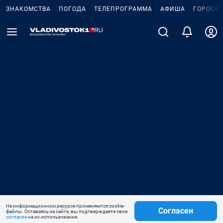
ЗНАКОМСТВА
ПОГОДА
ТЕЛЕПРОГРАММА
АФИША
ГОРОСК
На информационном ресурсе применяются cookie-
Согласен
файлы. Оставаясь на сайте, вы подтверждаете свое
согласие
на их использование.