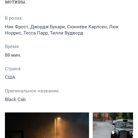
мотивы.
В ролях:
Ник Фрост, Джордж Букари, Сюннёве Карлсен, Люк
Норрис, Тесса Парр, Тилли Вудворд
Время:
88 мин.
Страна:
США
Оригинальное название:
Black Cab