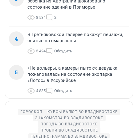
ребенка из Австралии шокировало
состояние зданий в Приморье
8 534
2
В Третьяковской галерее покажут пейзажи,
4
снятые на смартфоны
5 424
Обсудить
«Не вольеры, а камеры пыток»: девушка
5
пожаловалась на состояние экопарка
«Лотос» в Уссурийске
4 835
Обсудить
ГОРОСКОП
КУРСЫ ВАЛЮТ ВО ВЛАДИВОСТОКЕ
ЗНАКОМСТВА ВО ВЛАДИВОСТОКЕ
ПОГОДА ВО ВЛАДИВОСТОКЕ
ПРОБКИ ВО ВЛАДИВОСТОКЕ
ТЕЛЕПРОГРАММА ВО ВЛАДИВОСТОКЕ