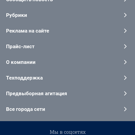
Рубрики
Реклама на сайте
Прайс-лист
О компании
Техподдержка
Предвыборная агитация
Все города сети
Мы в соцсетях