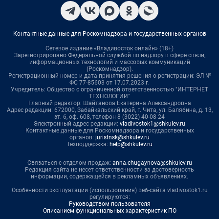
Контактные данные для Роскомнадзора и государственных органов
Сетевое издание «Владивосток онлайн» (18+)
Зарегистрировано Федеральной службой по надзору в сфере связи,
информационных технологий и массовых коммуникаций
(Роскомнадзор).
Регистрационный номер и дата принятия решения о регистрации: ЭЛ №
ФС 77-85603 от 17.07.2023 г.
Учредитель: Общество с ограниченной ответственностью "ИНТЕРНЕТ
ТЕХНОЛОГИИ"
Главный редактор: Шайтанова Екатерина Александровна
Адрес редакции: 672000, Забайкальский край, г. Чита, ул. Балябина, д. 13,
эт. 6, оф. 608, телефон 8 (3022) 40-08-24
Электронный адрес редакции:
vladivostok1@shkulev.ru
Контактные данные для Роскомнадзора и государственных
органов:
juristnsk@shkulev.ru
Техподдержка:
help@shkulev.ru
Связаться с отделом продаж:
anna.chugaynova@shkulev.ru
Редакция сайта не несет ответственности за достоверность
информации, содержащейся в рекламных объявлениях.
Особенности эксплуатации (использования) веб-сайта vladivostok1.ru
регулируются:
Руководством пользователя
Описанием функциональных характеристик ПО