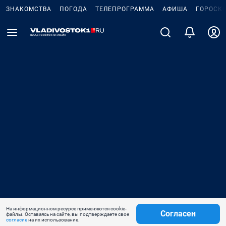
ЗНАКОМСТВА
ПОГОДА
ТЕЛЕПРОГРАММА
АФИША
ГОРОСК
На информационном ресурсе применяются cookie-
Согласен
файлы. Оставаясь на сайте, вы подтверждаете свое
согласие
на их использование.