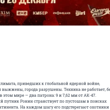
климата, приведших к глобальной ядерной войне, 
выжжены, города разрушены. Техника не работает, бе
этом мире — два патрона: 9 и 7,62 мм от АК-47. 

 путник Ронин странствует по пустошам в поисках 
нтинента. На каждом шагу его подстерегают охотники 