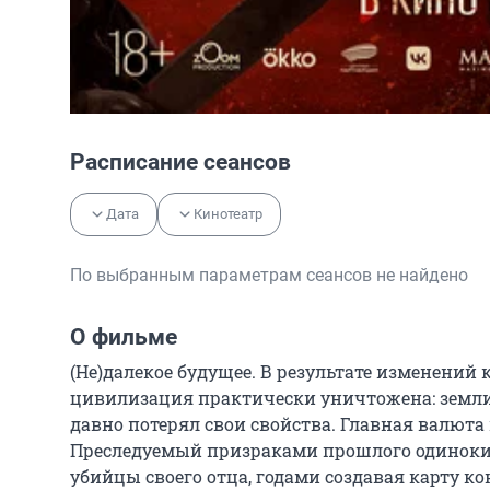
Расписание сеансов
Дата
Кинотеатр
По выбранным параметрам сеансов не найдено
О фильме
(Не)далекое будущее. В результате изменений 
цивилизация практически уничтожена: земли 
давно потерял свои свойства. Главная валюта в 
Преследуемый призраками прошлого одинокий
убийцы своего отца, годами создавая карту ко