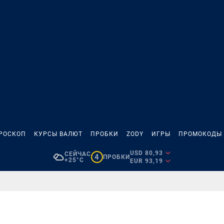
РОСКОП
КУРСЫ ВАЛЮТ
ПРОБКИ
ZODY
ИГРЫ
ПРОМОКОДЫ
USD 80,93
СЕЙЧАС
4
ПРОБКИ
+25°C
EUR 93,19