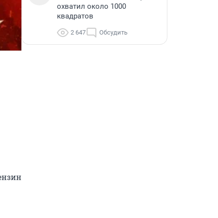
охватил около 1000
квадратов
2 647
Обсудить
нзин 