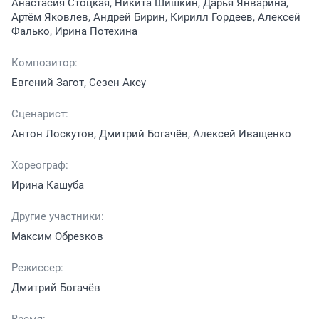
Анастасия Стоцкая, Никита Шишкин, Дарья Январина,
Артём Яковлев, Андрей Бирин, Кирилл Гордеев, Алексей
Фалько, Ирина Потехина
Композитор:
Евгений Загот, Сезен Аксу
Сценарист:
Антон Лоскутов, Дмитрий Богачёв, Алексей Иващенко
Хореограф:
Ирина Кашуба
Другие участники:
Максим Обрезков
Режиссер:
Дмитрий Богачёв
Время: