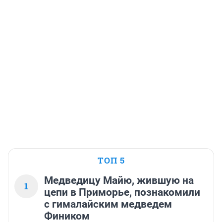
ТОП 5
Медведицу Майю, жившую на
1
цепи в Приморье, познакомили
с гималайским медведем
Фиником