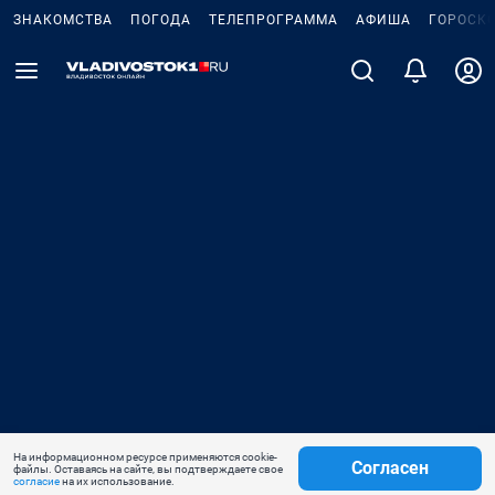
ЗНАКОМСТВА
ПОГОДА
ТЕЛЕПРОГРАММА
АФИША
ГОРОСК
На информационном ресурсе применяются cookie-
Согласен
файлы. Оставаясь на сайте, вы подтверждаете свое
согласие
на их использование.