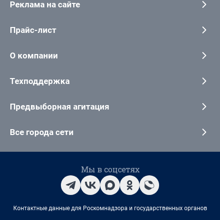
Реклама на сайте
Прайс-лист
О компании
Техподдержка
Предвыборная агитация
Все города сети
Мы в соцсетях
Контактные данные для Роскомнадзора и государственных органов