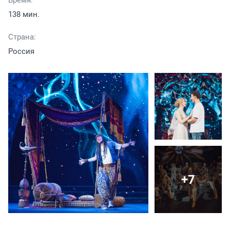
138 мин.
Страна:
Россия
+7