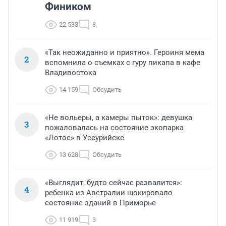
Фиником
22 533
8
«Так неожиданно и приятно». Героиня мема
2
вспомнила о съемках с гуру пикапа в кафе
Владивостока
14 159
Обсудить
«Не вольеры, а камеры пыток»: девушка
3
пожаловалась на состояние экопарка
«Лотос» в Уссурийске
13 628
Обсудить
«Выглядит, будто сейчас развалится»:
4
ребенка из Австралии шокировало
состояние зданий в Приморье
11 919
3