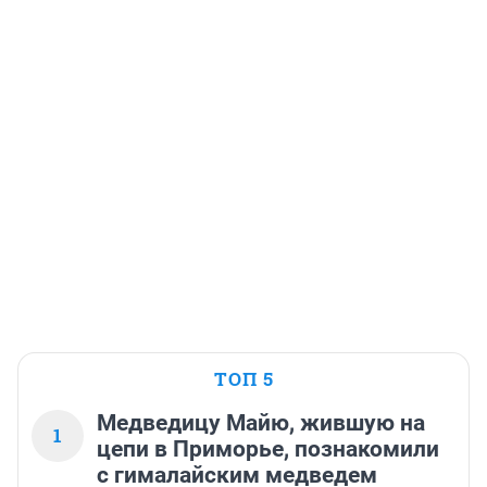
ТОП 5
Медведицу Майю, жившую на
1
цепи в Приморье, познакомили
с гималайским медведем