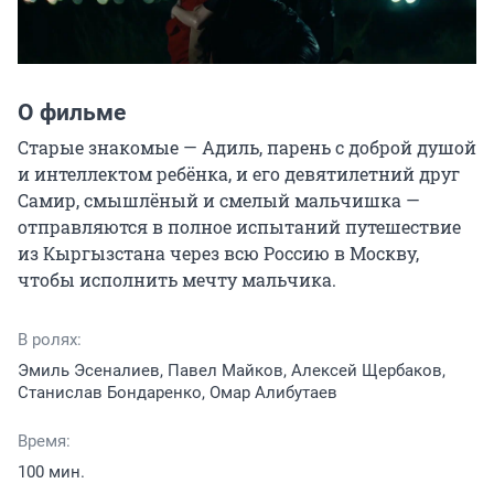
О фильме
Старые знакомые — Адиль, парень с доброй душой 
и интеллектом ребёнка, и его девятилетний друг 
Самир, смышлёный и смелый мальчишка — 
отправляются в полное испытаний путешествие 
из Кыргызстана через всю Россию в Москву, 
чтобы исполнить мечту мальчика.
В ролях:
Эмиль Эсеналиев, Павел Майков, Алексей Щербаков,
Станислав Бондаренко, Омар Алибутаев
Время:
100 мин.