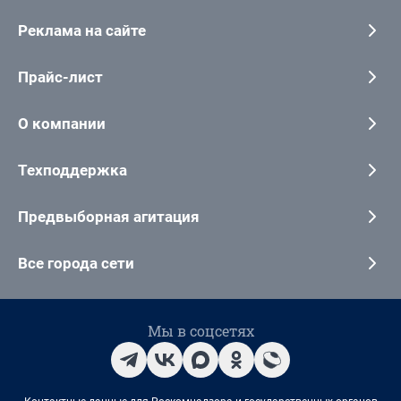
Реклама на сайте
Прайс-лист
О компании
Техподдержка
Предвыборная агитация
Все города сети
Мы в соцсетях