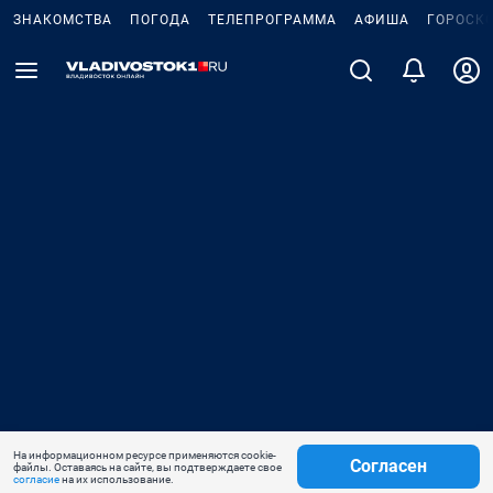
ЗНАКОМСТВА
ПОГОДА
ТЕЛЕПРОГРАММА
АФИША
ГОРОСК
На информационном ресурсе применяются cookie-
Согласен
файлы. Оставаясь на сайте, вы подтверждаете свое
согласие
на их использование.