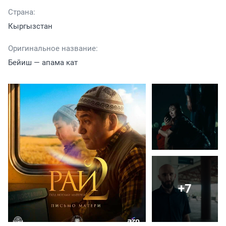
Страна:
Кыргызстан
Оригинальное название:
Бейиш — апама кат
+7