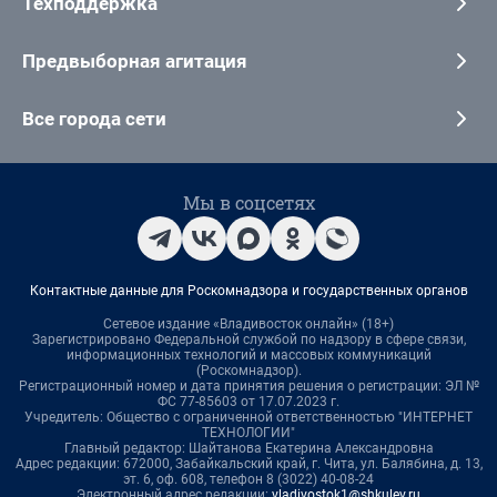
Техподдержка
Предвыборная агитация
Все города сети
Мы в соцсетях
Контактные данные для Роскомнадзора и государственных органов
Сетевое издание «Владивосток онлайн» (18+)
Зарегистрировано Федеральной службой по надзору в сфере связи,
информационных технологий и массовых коммуникаций
(Роскомнадзор).
Регистрационный номер и дата принятия решения о регистрации: ЭЛ №
ФС 77-85603 от 17.07.2023 г.
Учредитель: Общество с ограниченной ответственностью "ИНТЕРНЕТ
ТЕХНОЛОГИИ"
Главный редактор: Шайтанова Екатерина Александровна
Адрес редакции: 672000, Забайкальский край, г. Чита, ул. Балябина, д. 13,
эт. 6, оф. 608, телефон 8 (3022) 40-08-24
Электронный адрес редакции:
vladivostok1@shkulev.ru