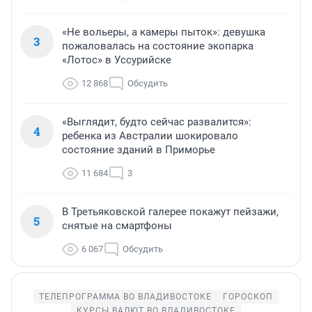
«Не вольеры, а камеры пыток»: девушка
3
пожаловалась на состояние экопарка
«Лотос» в Уссурийске
12 868
Обсудить
«Выглядит, будто сейчас развалится»:
4
ребенка из Австралии шокировало
состояние зданий в Приморье
11 684
3
В Третьяковской галерее покажут пейзажи,
5
снятые на смартфоны
6 067
Обсудить
ТЕЛЕПРОГРАММА ВО ВЛАДИВОСТОКЕ
ГОРОСКОП
КУРСЫ ВАЛЮТ ВО ВЛАДИВОСТОКЕ