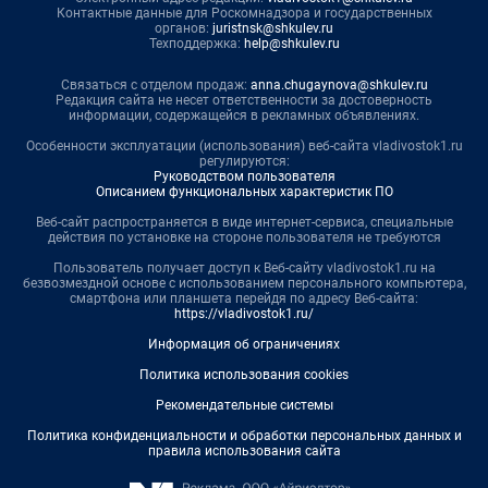
Контактные данные для Роскомнадзора и государственных
органов:
juristnsk@shkulev.ru
Техподдержка:
help@shkulev.ru
Связаться с отделом продаж:
anna.chugaynova@shkulev.ru
Редакция сайта не несет ответственности за достоверность
информации, содержащейся в рекламных объявлениях.
Особенности эксплуатации (использования) веб-сайта vladivostok1.ru
регулируются:
Руководством пользователя
Описанием функциональных характеристик ПО
Веб-сайт распространяется в виде интернет-сервиса, специальные
действия по установке на стороне пользователя не требуются
Пользователь получает доступ к Веб-сайту vladivostok1.ru на
безвозмездной основе с использованием персонального компьютера,
смартфона или планшета перейдя по адресу Веб-сайта:
https://vladivostok1.ru/
Информация об ограничениях
Политика использования cookies
Рекомендательные системы
Политика конфиденциальности и обработки персональных данных и
правила использования сайта