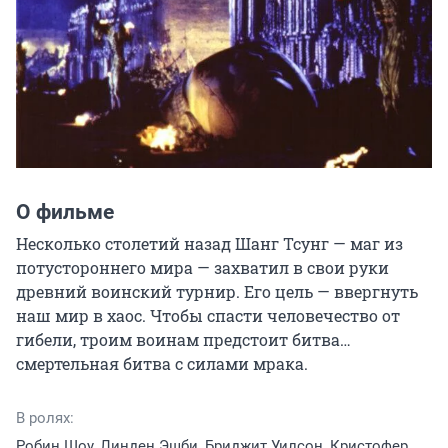
О фильме
Несколько столетий назад Шанг Тсунг — маг из 
потустороннего мира — захватил в свои руки 
древний воинский турнир. Его цель — ввергнуть 
наш мир в хаос. Чтобы спасти человечество от 
гибели, троим воинам предстоит битва… 
смертельная битва с силами мрака.
В ролях:
Робин Шоу, Линден Эшби, Бриджит Уилсон, Кристофер