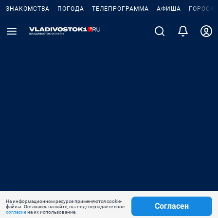
ЗНАКОМСТВА
ПОГОДА
ТЕЛЕПРОГРАММА
АФИША
ГОРОСК
На информационном ресурсе применяются cookie-
Согласен
файлы. Оставаясь на сайте, вы подтверждаете свое
согласие
на их использование.