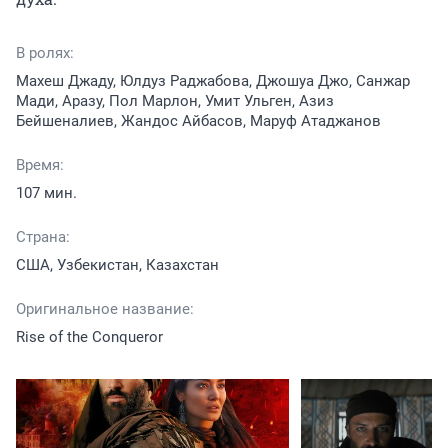
В ролях:
Махеш Джаду, Юлдуз Раджабова, Джошуа Джо, Санжар
Мади, Аразу, Пол Марлон, Умит Ульген, Азиз
Бейшеналиев, Жандос Айбасов, Маруф Атаджанов
Время:
107 мин.
Страна:
США, Узбекистан, Казахстан
Оригинальное название:
Rise of the Conqueror