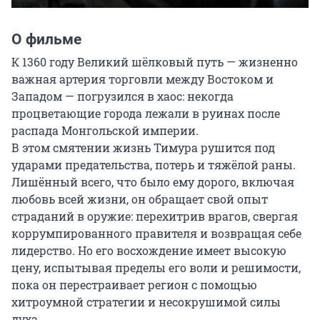
О фильме
К 1360 году Великий шёлковый путь — жизненно 
важная артерия торговли между Востоком и 
Западом — погрузился в хаос: некогда 
процветающие города лежали в руинах после 
распада Монгольской империи.

В этом смятении жизнь Тимура рушится под 
ударами предательства, потерь и тяжёлой раны. 
Лишённый всего, что было ему дорого, включая 
любовь всей жизни, он обращает свой опыт 
страданий в оружие: перехитрив врагов, свергая 
коррумпированного правителя и возвращая себе 
лидерство. Но его восхождение имеет высокую 
цену, испытывая пределы его воли и решимости, 
пока он перестраивает регион с помощью 
хитроумной стратегии и несокрушимой силы 
духа.