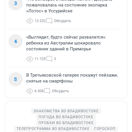
3
пожаловалась на состояние экопарка
«Лотос» в Уссурийске
13 232
Обсудить
«Выглядит, будто сейчас развалится»:
4
ребенка из Австралии шокировало
состояние зданий в Приморье
11 725
3
В Третьяковской галерее покажут пейзажи,
5
снятые на смартфоны
6 308
Обсудить
ЗНАКОМСТВА ВО ВЛАДИВОСТОКЕ
ПОГОДА ВО ВЛАДИВОСТОКЕ
ПРОБКИ ВО ВЛАДИВОСТОКЕ
ТЕЛЕПРОГРАММА ВО ВЛАДИВОСТОКЕ
ГОРОСКОП