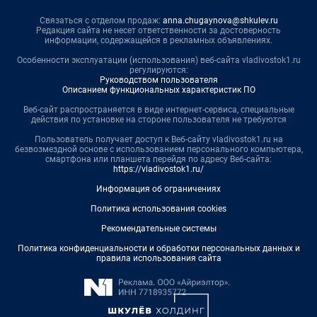
Связаться с отделом продаж:
anna.chugaynova@shkulev.ru
Редакция сайта не несет ответственности за достоверность
информации, содержащейся в рекламных объявлениях.
Особенности эксплуатации (использования) веб-сайта vladivostok1.ru
регулируются:
Руководством пользователя
Описанием функциональных характеристик ПО
Веб-сайт распространяется в виде интернет-сервиса, специальные
действия по установке на стороне пользователя не требуются
Пользователь получает доступ к Веб-сайту vladivostok1.ru на
безвозмездной основе с использованием персонального компьютера,
смартфона или планшета перейдя по адресу Веб-сайта:
https://vladivostok1.ru/
Информация об ограничениях
Политика использования cookies
Рекомендательные системы
Политика конфиденциальности и обработки персональных данных и
правила использования сайта