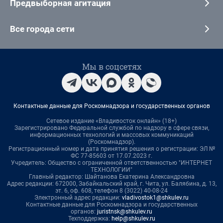
Предвыборная агитация
Все города сети
Мы в соцсетях
Контактные данные для Роскомнадзора и государственных органов
Сетевое издание «Владивосток онлайн» (18+)
Зарегистрировано Федеральной службой по надзору в сфере связи,
информационных технологий и массовых коммуникаций
(Роскомнадзор).
Регистрационный номер и дата принятия решения о регистрации: ЭЛ №
ФС 77-85603 от 17.07.2023 г.
Учредитель: Общество с ограниченной ответственностью "ИНТЕРНЕТ
ТЕХНОЛОГИИ"
Главный редактор: Шайтанова Екатерина Александровна
Адрес редакции: 672000, Забайкальский край, г. Чита, ул. Балябина, д. 13,
эт. 6, оф. 608, телефон 8 (3022) 40-08-24
Электронный адрес редакции:
vladivostok1@shkulev.ru
Контактные данные для Роскомнадзора и государственных
органов:
juristnsk@shkulev.ru
Техподдержка:
help@shkulev.ru