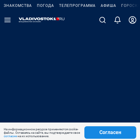
ЗНАКОМСТВА
ПОГОДА
ТЕЛЕПРОГРАММА
АФИША
ГОРОСК
На информационном ресурсе применяются cookie-
Согласен
файлы. Оставаясь на сайте, вы подтверждаете свое
согласие
на их использование.