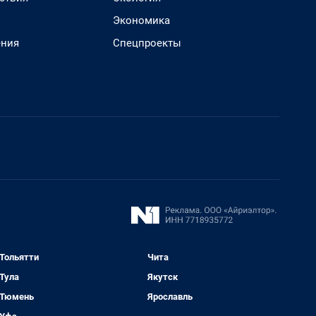
Экономика
ения
Спецпроекты
Тольятти
Чита
Тула
Якутск
Тюмень
Ярославль