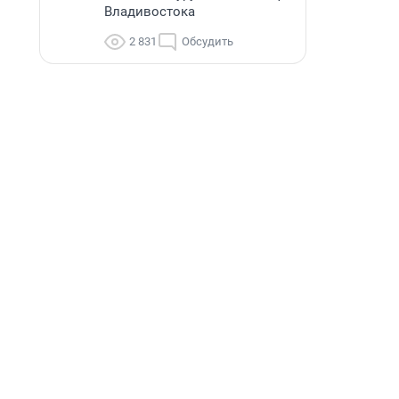
Владивостока
2 831
Обсудить