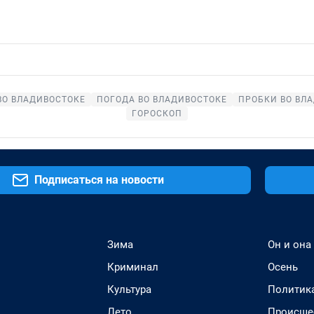
ВО ВЛАДИВОСТОКЕ
ПОГОДА ВО ВЛАДИВОСТОКЕ
ПРОБКИ ВО ВЛ
ГОРОСКОП
Подписаться на новости
Зима
Он и она
Криминал
Осень
Культура
Политик
Лето
Происше