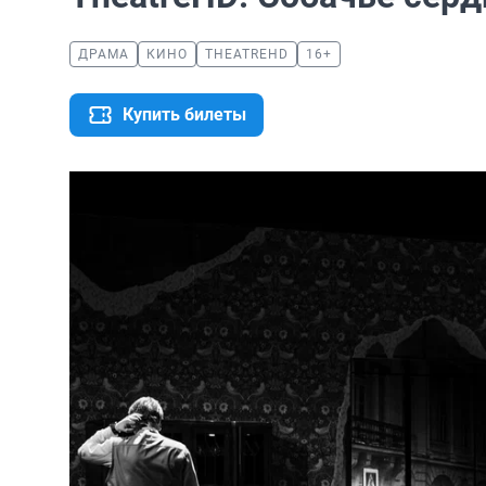
ДРАМА
КИНО
THEATREHD
16+
Купить билеты