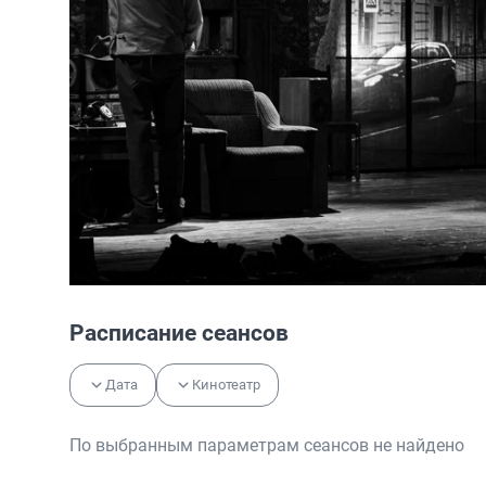
Расписание сеансов
Дата
Кинотеатр
По выбранным параметрам сеансов не найдено