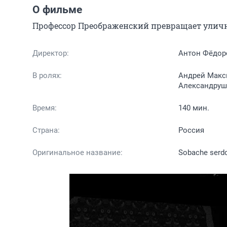
О фильме
Профессор Преображенский превращает улично
Директор:
Антон Фёдор
В ролях:
Андрей Макси
Александруш
Время:
140 мин.
Страна:
Россия
Оригинальное название:
Sobache serd