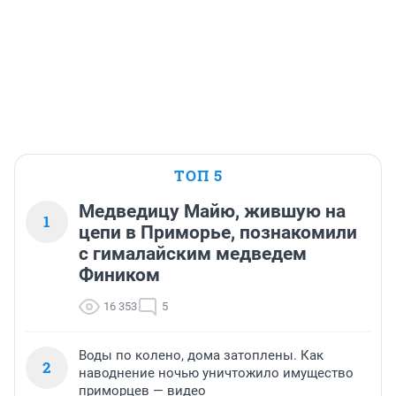
ТОП 5
Медведицу Майю, жившую на
1
цепи в Приморье, познакомили
с гималайским медведем
Фиником
16 353
5
Воды по колено, дома затоплены. Как
2
наводнение ночью уничтожило имущество
приморцев — видео