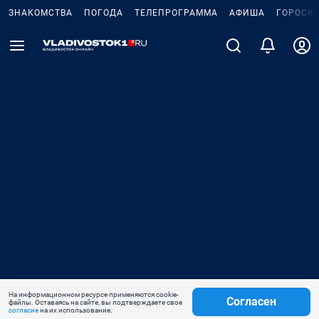
ЗНАКОМСТВА
ПОГОДА
ТЕЛЕПРОГРАММА
АФИША
ГОРОСК
На информационном ресурсе применяются cookie-
Согласен
файлы. Оставаясь на сайте, вы подтверждаете свое
согласие
на их использование.