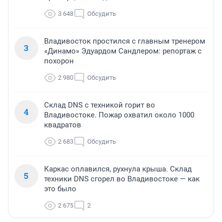
3 648
Обсудить
Владивосток простился с главным тренером
3
«Динамо» Эдуардом Сандлером: репортаж с
похорон
2 980
Обсудить
Склад DNS с техникой горит во
4
Владивостоке. Пожар охватил около 1000
квадратов
2 683
Обсудить
Каркас оплавился, рухнула крыша. Склад
5
техники DNS сгорел во Владивостоке — как
это было
2 675
2