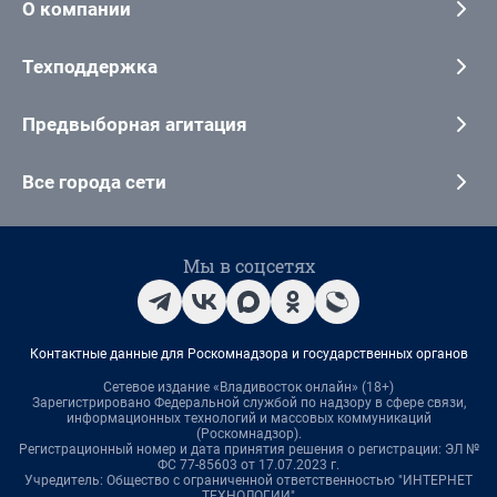
О компании
Техподдержка
Предвыборная агитация
Все города сети
Мы в соцсетях
Контактные данные для Роскомнадзора и государственных органов
Сетевое издание «Владивосток онлайн» (18+)
Зарегистрировано Федеральной службой по надзору в сфере связи,
информационных технологий и массовых коммуникаций
(Роскомнадзор).
Регистрационный номер и дата принятия решения о регистрации: ЭЛ №
ФС 77-85603 от 17.07.2023 г.
Учредитель: Общество с ограниченной ответственностью "ИНТЕРНЕТ
ТЕХНОЛОГИИ"