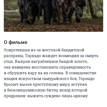
О фильме
Осиротевшая из-за жестокой бандитской 
расправы, Торнадо жаждет возмездия за смерть 
отца. Выкрав награбленное бандой золото, 
она намерена восстановить справедливость 
и обрушить кару на их головы. В совершенстве 
владея искусством самурайского боя, Торнадо 
бросает вызов преступному миру, вступая 
в бескомпромиссную битву, исход которой 
предрешен: выжить суждено лишь одному.