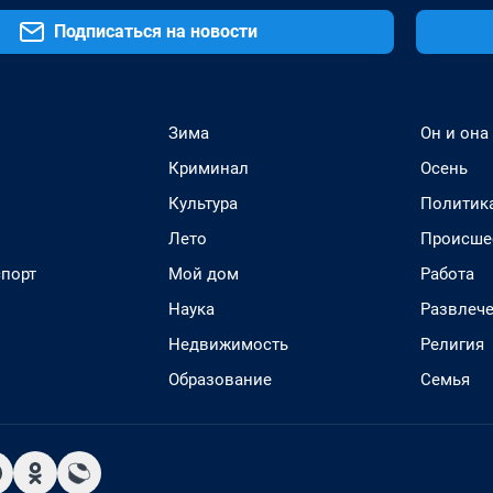
Подписаться на новости
Зима
Он и она
Криминал
Осень
Культура
Политик
Лето
Происше
спорт
Мой дом
Работа
Наука
Развлеч
Недвижимость
Религия
Образование
Семья