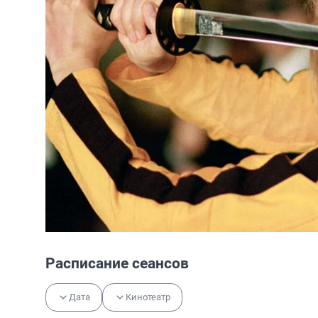
Расписание сеансов
Дата
Кинотеатр