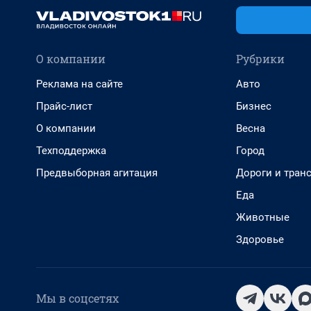
О компании
Рубрики
Реклама на сайте
Авто
Прайс-лист
Бизнес
О компании
Весна
Техподдержка
Город
Предвыборная агитация
Дороги и тран
Еда
Животные
Здоровье
Мы в соцсетях