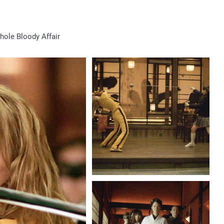
Whole Bloody Affair