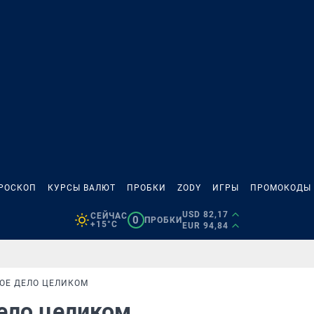
РОСКОП
КУРСЫ ВАЛЮТ
ПРОБКИ
ZODY
ИГРЫ
ПРОМОКОДЫ
USD 82,17
СЕЙЧАС
0
ПРОБКИ
+15°C
EUR 94,84
ВОЕ ДЕЛО ЦЕЛИКОМ
дело целиком