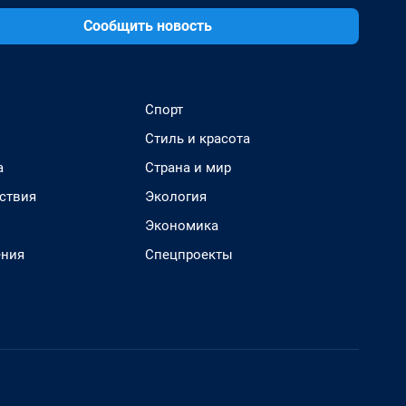
Сообщить новость
Спорт
Стиль и красота
а
Страна и мир
ствия
Экология
Экономика
ения
Спецпроекты