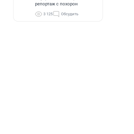
репортаж с похорон
3 125
Обсудить