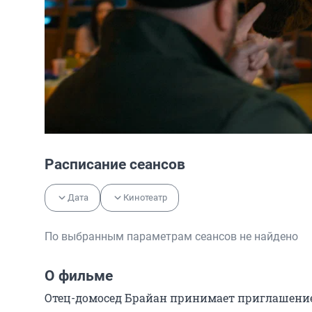
Расписание сеансов
Дата
Кинотеатр
По выбранным параметрам сеансов не найдено
О фильме
Отец-домосед Брайан принимает приглашение н