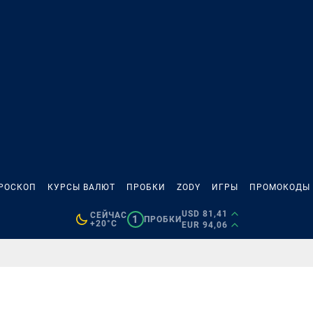
РОСКОП
КУРСЫ ВАЛЮТ
ПРОБКИ
ZODY
ИГРЫ
ПРОМОКОДЫ
USD 81,41
СЕЙЧАС
1
ПРОБКИ
+20°C
EUR 94,06