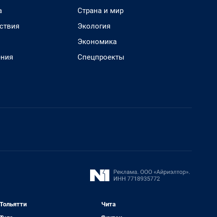
а
Страна и мир
ствия
Экология
Экономика
ения
Спецпроекты
Тольятти
Чита