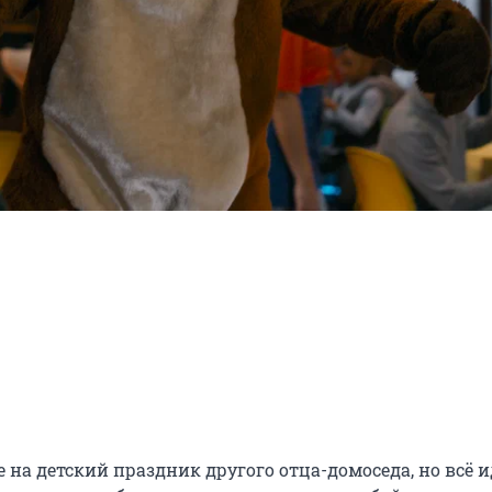
а детский праздник другого отца-домоседа, но всё ид