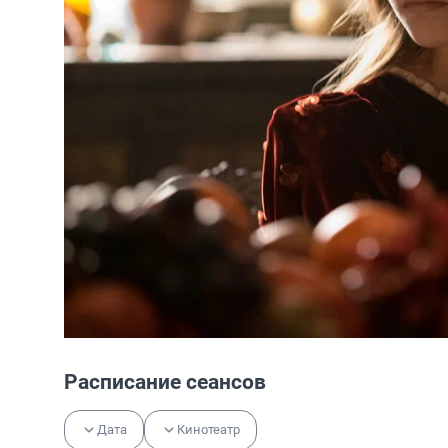
Расписание сеансов
Дата
Кинотеатр