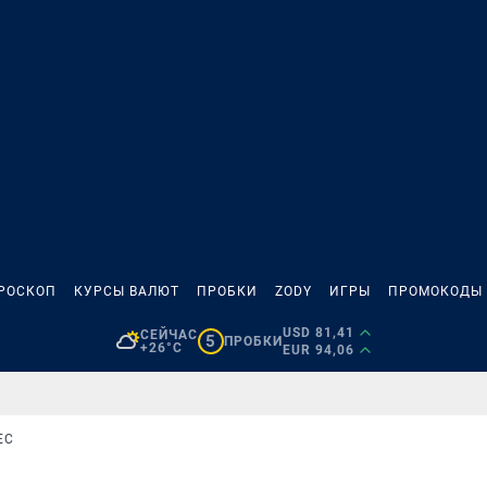
РОСКОП
КУРСЫ ВАЛЮТ
ПРОБКИ
ZODY
ИГРЫ
ПРОМОКОДЫ
USD 81,41
СЕЙЧАС
5
ПРОБКИ
+26°C
EUR 94,06
ЕС