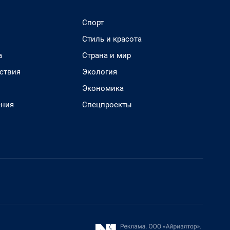
Спорт
Стиль и красота
а
Страна и мир
ствия
Экология
Экономика
ения
Спецпроекты