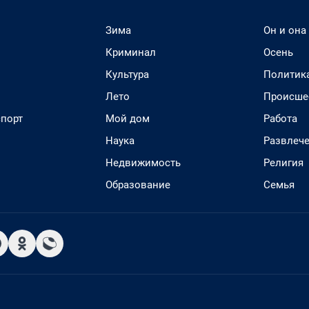
Зима
Он и она
Криминал
Осень
Культура
Политик
Лето
Происше
спорт
Мой дом
Работа
Наука
Развлеч
Недвижимость
Религия
Образование
Семья