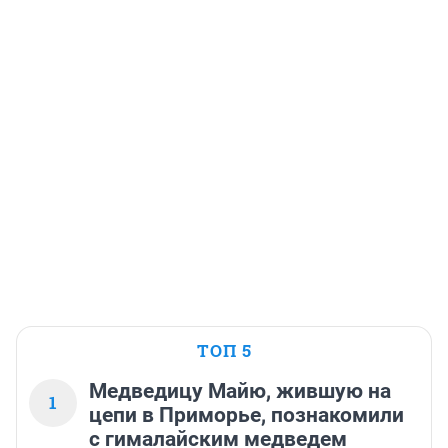
ТОП 5
Медведицу Майю, жившую на
1
цепи в Приморье, познакомили
с гималайским медведем