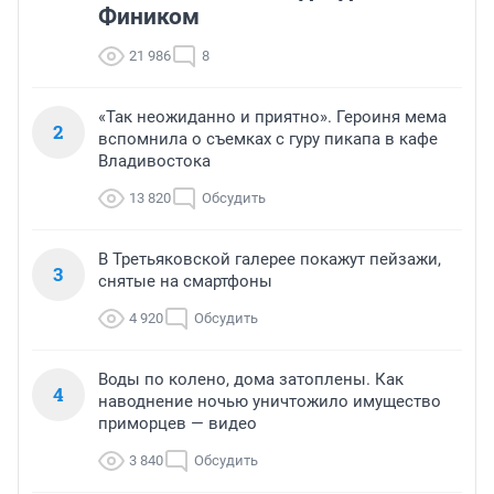
Фиником
21 986
8
«Так неожиданно и приятно». Героиня мема
2
вспомнила о съемках с гуру пикапа в кафе
Владивостока
13 820
Обсудить
В Третьяковской галерее покажут пейзажи,
3
снятые на смартфоны
4 920
Обсудить
Воды по колено, дома затоплены. Как
4
наводнение ночью уничтожило имущество
приморцев — видео
3 840
Обсудить