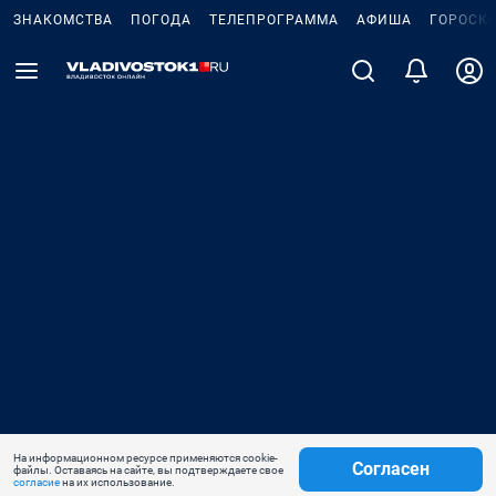
ЗНАКОМСТВА
ПОГОДА
ТЕЛЕПРОГРАММА
АФИША
ГОРОСК
На информационном ресурсе применяются cookie-
Согласен
файлы. Оставаясь на сайте, вы подтверждаете свое
согласие
на их использование.