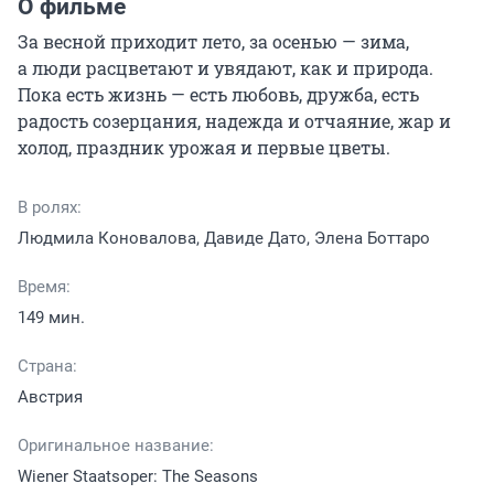
О фильме
За весной приходит лето, за осенью — зима, 
а люди расцветают и увядают, как и природа. 
Пока есть жизнь — есть любовь, дружба, есть 
радость созерцания, надежда и отчаяние, жар и 
холод, праздник урожая и первые цветы.
В ролях:
Людмила Коновалова, Давиде Дато, Элена Боттаро
Время:
149 мин.
Страна:
Австрия
Оригинальное название:
Wiener Staatsoper: The Seasons