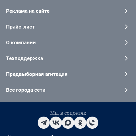
Реклама на сайте
Прайс-лист
О компании
Техподдержка
Предвыборная агитация
Все города сети
Мы в соцсетях