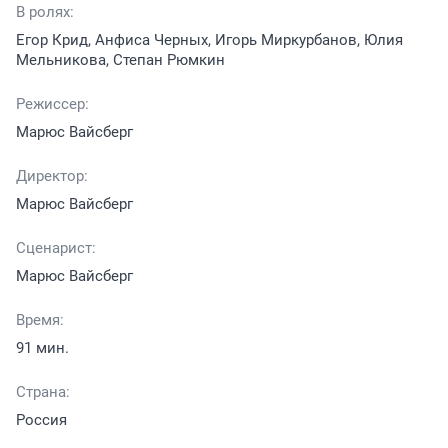
В ролях:
Егор Крид, Анфиса Черных, Игорь Миркурбанов, Юлия
Мельникова, Степан Рюмкин
Режиссер:
Марюс Вайсберг
Директор:
Марюс Вайсберг
Сценарист:
Марюс Вайсберг
Время:
91 мин.
Страна:
Россия