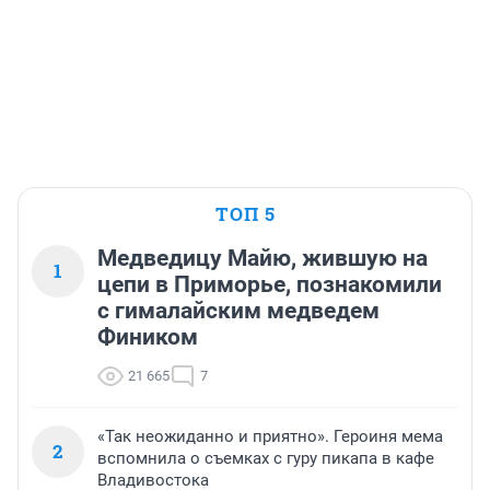
ТОП 5
Медведицу Майю, жившую на
1
цепи в Приморье, познакомили
с гималайским медведем
Фиником
21 665
7
«Так неожиданно и приятно». Героиня мема
2
вспомнила о съемках с гуру пикапа в кафе
Владивостока