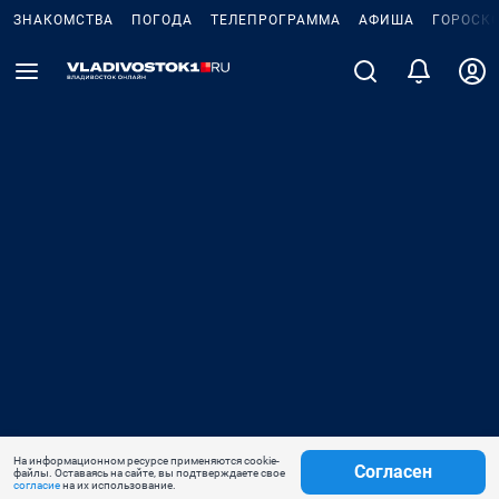
ЗНАКОМСТВА
ПОГОДА
ТЕЛЕПРОГРАММА
АФИША
ГОРОСК
На информационном ресурсе применяются cookie-
Согласен
файлы. Оставаясь на сайте, вы подтверждаете свое
согласие
на их использование.