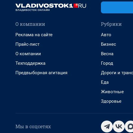
О компании
Рубрики
Реклама на сайте
Авто
Прайс-лист
Бизнес
О компании
Весна
Техподдержка
Город
Предвыборная агитация
Дороги и тран
Еда
Животные
Здоровье
Мы в соцсетях