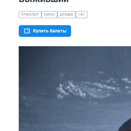
ТРИЛЛЕР
КИНО
ДРАМА
18+
Купить билеты