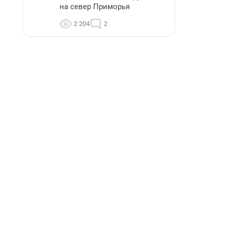
на север Приморья
2 204
2