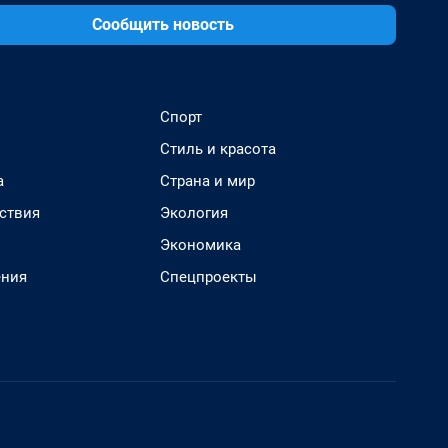
Сообщить новость
Спорт
Стиль и красота
а
Страна и мир
ствия
Экология
Экономика
ения
Спецпроекты