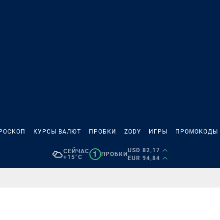
РОСКОП
КУРСЫ ВАЛЮТ
ПРОБКИ
ZODY
ИГРЫ
ПРОМОКОДЫ
USD 82,17
СЕЙЧАС
1
ПРОБКИ
+15°C
EUR 94,84