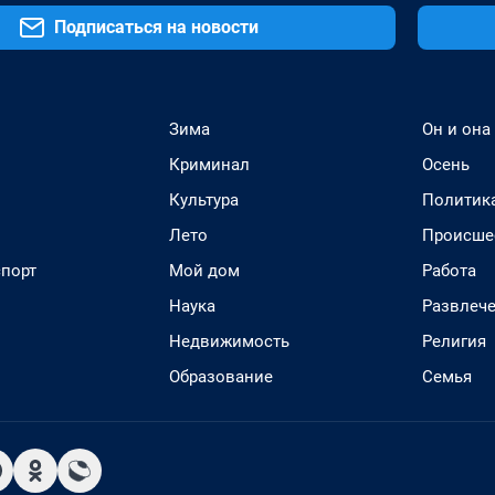
Подписаться на новости
Зима
Он и она
Криминал
Осень
Культура
Политик
Лето
Происше
спорт
Мой дом
Работа
Наука
Развлеч
Недвижимость
Религия
Образование
Семья