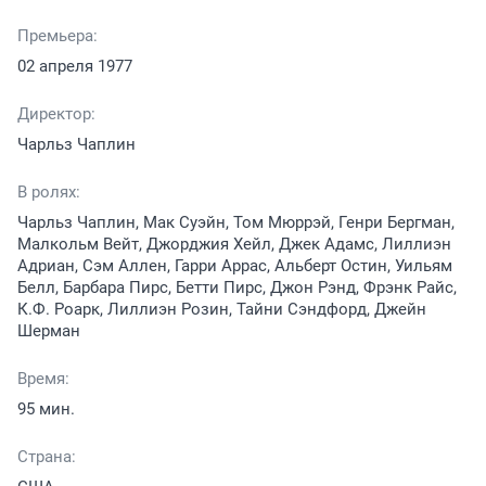
Премьера:
02 апреля 1977
Директор:
Чарльз Чаплин
В ролях:
Чарльз Чаплин, Мак Суэйн, Том Мюррэй, Генри Бергман,
Малкольм Вейт, Джорджия Хейл, Джек Адамс, Лиллиэн
Адриан, Сэм Аллен, Гарри Аррас, Альберт Остин, Уильям
Белл, Барбара Пирс, Бетти Пирс, Джон Рэнд, Фрэнк Райс,
К.Ф. Роарк, Лиллиэн Розин, Тайни Сэндфорд, Джейн
Шерман
Время:
95 мин.
Страна: