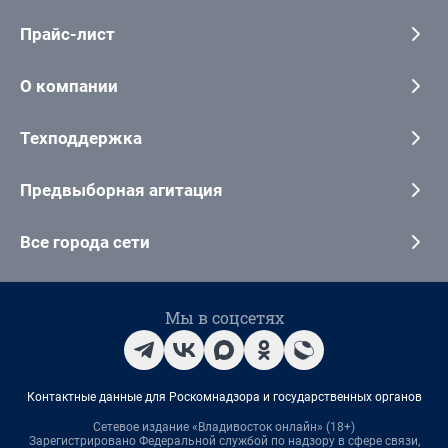
Прайс-лист
О компании
Техподдержка
Предвыборная агитация
Все города сети
Мы в соцсетях
Контактные данные для Роскомнадзора и государственных органов
Сетевое издание «Владивосток онлайн» (18+)
Зарегистрировано Федеральной службой по надзору в сфере связи,