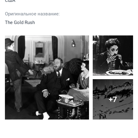
США
Оригинальное название:
The Gold Rush
+7