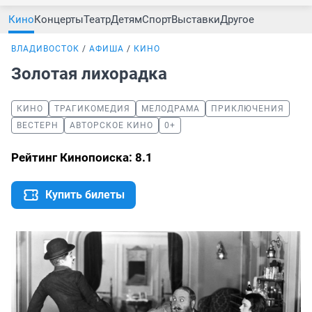
Кино
Концерты
Театр
Детям
Спорт
Выставки
Другое
ВЛАДИВОСТОК
АФИША
КИНО
Золотая лихорадка
КИНО
ТРАГИКОМЕДИЯ
МЕЛОДРАМА
ПРИКЛЮЧЕНИЯ
ВЕСТЕРН
АВТОРСКОЕ КИНО
0+
Рейтинг Кинопоиска: 8.1
Купить билеты