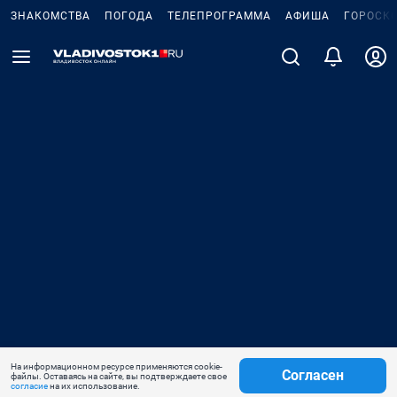
ЗНАКОМСТВА
ПОГОДА
ТЕЛЕПРОГРАММА
АФИША
ГОРОСК
На информационном ресурсе применяются cookie-
Согласен
файлы. Оставаясь на сайте, вы подтверждаете свое
согласие
на их использование.