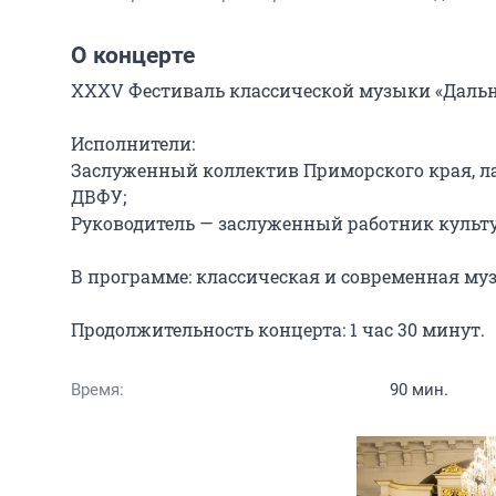
О концерте
ХХХV Фестиваль классической музыки «Дальне
Исполнители:

Заслуженный коллектив Приморского края, л
ДВФУ;

Руководитель — заслуженный работник культу
В программе: классическая и современная муз
Продолжительность концерта: 1 час 30 минут.
Время:
90 мин.