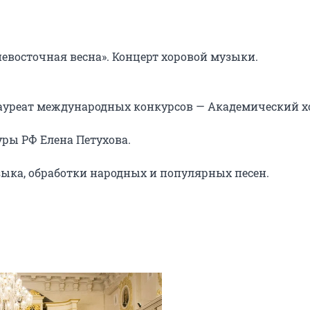
восточная весна». Концерт хоровой музыки.

ауреат международных конкурсов — Академический хо
ры РФ Елена Петухова.

ыка, обработки народных и популярных песен.
