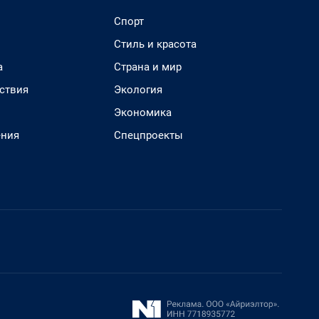
Спорт
Стиль и красота
а
Страна и мир
ствия
Экология
Экономика
ения
Спецпроекты