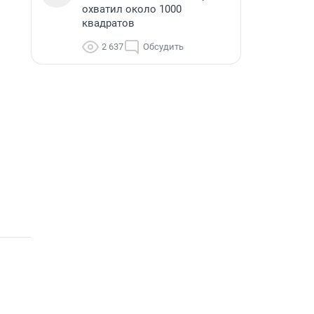
охватил около 1000
квадратов
2 637
Обсудить