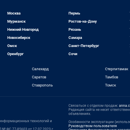
Москва
Пермь
Мурманск
Ростов-на-Дону
Нижний Новгород
Рязань
Новосибирск
Самара
Омск
Санкт-Петербург
Оренбург
Сочи
Салехард
Стерлитамак
Саратов
Тамбов
Ставрополь
Томск
Связаться с отделом продаж:
anna.c
Редакция сайта не несет ответстве
объявлениях.
, информационных технологий и
Особенности эксплуатации (использо
Руководством пользователя
 № ФС 77-85603 от 17.07.2023 г.