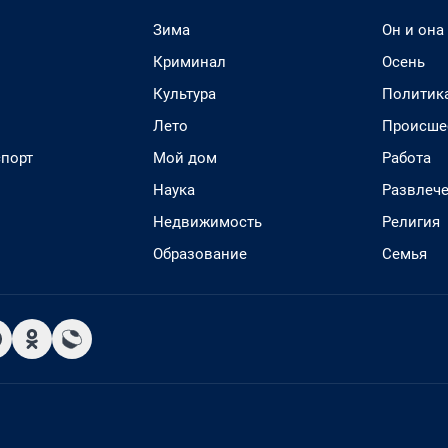
Зима
Он и она
Криминал
Осень
Культура
Политик
Лето
Происше
спорт
Мой дом
Работа
Наука
Развлеч
Недвижимость
Религия
Образование
Семья