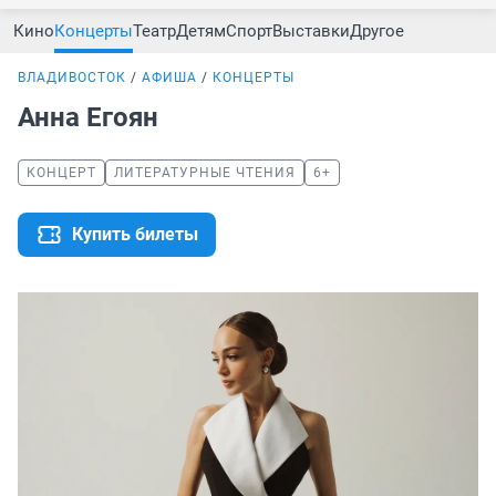
Кино
Концерты
Театр
Детям
Спорт
Выставки
Другое
ВЛАДИВОСТОК
АФИША
КОНЦЕРТЫ
Анна Егоян
КОНЦЕРТ
ЛИТЕРАТУРНЫЕ ЧТЕНИЯ
6+
Купить билеты