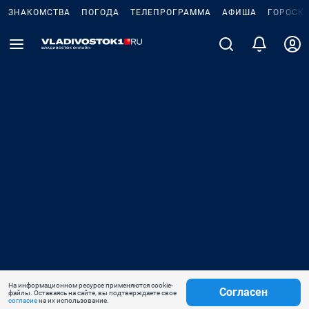
ЗНАКОМСТВА
ПОГОДА
ТЕЛЕПРОГРАММА
АФИША
ГОРОСК
На информационном ресурсе применяются cookie-
Согласен
файлы. Оставаясь на сайте, вы подтверждаете свое
согласие
на их использование.