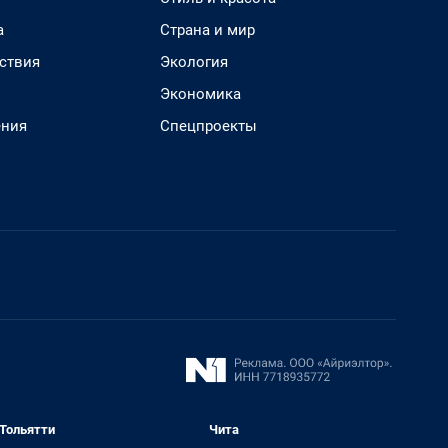
а
Страна и мир
ствия
Экология
Экономика
ения
Спецпроекты
Тольятти
Чита