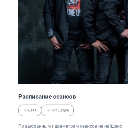
Расписание сеансов
Дата
Площадка
По выбранным параметрам сеансов не найдено