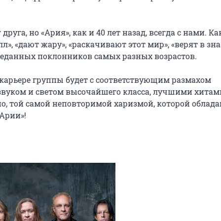
уга, но «Ария», как и 40 лет назад, всегда с нами. Как
», «дают жару», «раскачивают этот мир», «верят в зна
еданных поклонников самых разных возрастов.

карьере группы будет с соответствующим размахом 
вуком и светом высочайшего класса, лучшими хитами
о, той самой неповторимой харизмой, которой облада
Арии»!