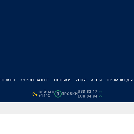
РОСКОП
КУРСЫ ВАЛЮТ
ПРОБКИ
ZODY
ИГРЫ
ПРОМОКОДЫ
USD 82,17
СЕЙЧАС
0
ПРОБКИ
+15°C
EUR 94,84