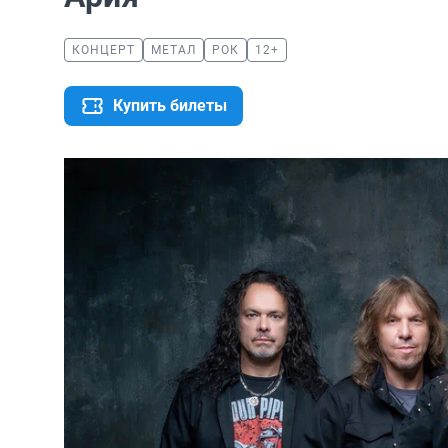
КОНЦЕРТ
МЕТАЛ
РОК
12+
Купить билеты