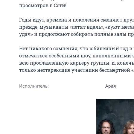
просмотров в Сети!

Годы идут, времена и поколения сменяют друг др
прежде, музыканты «летят вдаль», «куют металл
удач» и продолжают собирать полные залы пр
Нет никакого сомнения, что юбилейный год в 
отмечаться особенными шоу, наполненными з
всю прославленную карьеру группы, и, конечн
только нестареющие участники бессмертной «
Исполнитель:
Ария