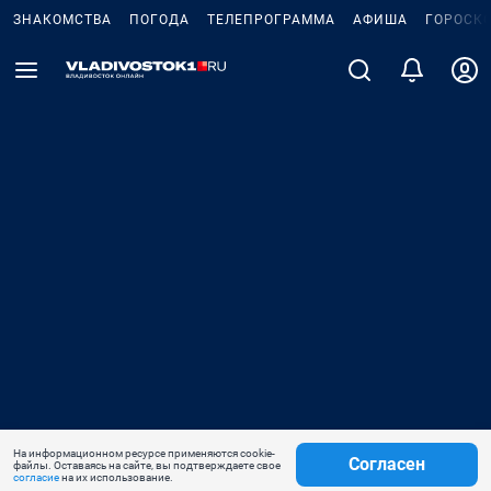
ЗНАКОМСТВА
ПОГОДА
ТЕЛЕПРОГРАММА
АФИША
ГОРОСК
На информационном ресурсе применяются cookie-
Согласен
файлы. Оставаясь на сайте, вы подтверждаете свое
согласие
на их использование.