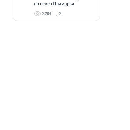
на север Приморья
2 204
2