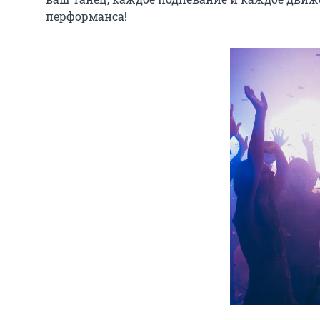
перформанса!