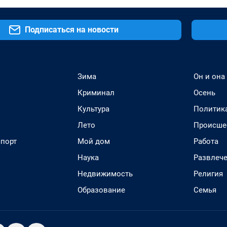
Подписаться на новости
Зима
Он и она
Криминал
Осень
Культура
Политик
Лето
Происше
спорт
Мой дом
Работа
Наука
Развлеч
Недвижимость
Религия
Образование
Семья