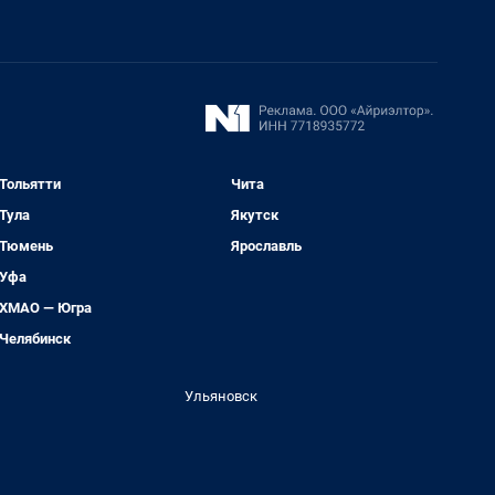
Тольятти
Чита
Тула
Якутск
Тюмень
Ярославль
Уфа
ХМАО — Югра
Челябинск
Ульяновск