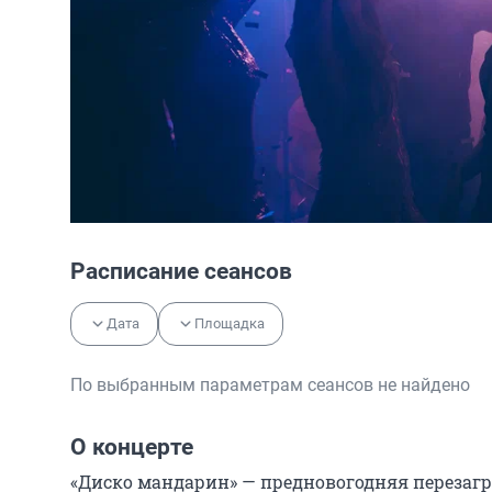
Расписание сеансов
Дата
Площадка
По выбранным параметрам сеансов не найдено
О концерте
«Диско мандарин» — предновогодняя перезагру