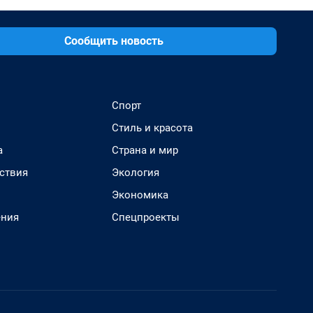
Сообщить новость
Спорт
Стиль и красота
а
Страна и мир
ствия
Экология
Экономика
ения
Спецпроекты