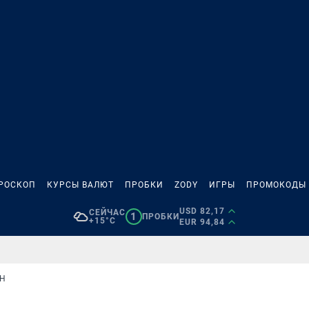
РОСКОП
КУРСЫ ВАЛЮТ
ПРОБКИ
ZODY
ИГРЫ
ПРОМОКОДЫ
USD 82,17
СЕЙЧАС
1
ПРОБКИ
+15°C
EUR 94,84
Н