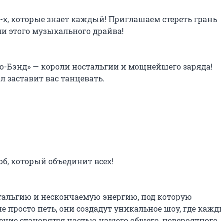
-х, которые знает каждый! Приглашаем стереть грань 
и этого музыкального драйва!

о-Бэнд» — короли ностальгии и мощнейшего заряда!

заставит вас танцевать.

, который объединит всех!

стальгию и нескончаемую энергию, под которую 
е просто петь, они создадут уникальное шоу, где кажд
ние становятся частью нашего общего, невероятного 